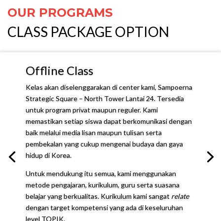
OUR PROGRAMS
CLASS PACKAGE OPTION
Offline Class
Kelas akan diselenggarakan di center kami, Sampoerna
Strategic Square – North Tower Lantai 24. Tersedia
untuk program privat maupun reguler. Kami
memastikan setiap siswa dapat berkomunikasi dengan
baik melalui media lisan maupun tulisan serta
pembekalan yang cukup mengenai budaya dan gaya
hidup di Korea.
Untuk mendukung itu semua, kami menggunakan
metode pengajaran, kurikulum, guru serta suasana
belajar yang berkualitas. Kurikulum kami sangat
relate
dengan target kompetensi yang ada di keseluruhan
level TOPIK.