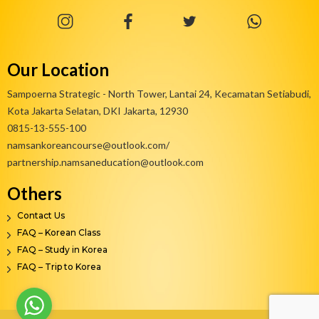
Our Location
Sampoerna Strategic - North Tower, Lantai 24, Kecamatan Setiabudi,
Kota Jakarta Selatan, DKI Jakarta, 12930
0815-13-555-100
namsankoreancourse@outlook.com/
partnership.namsaneducation@outlook.com
Others
Contact Us
FAQ – Korean Class
FAQ – Study in Korea
FAQ – Trip to Korea