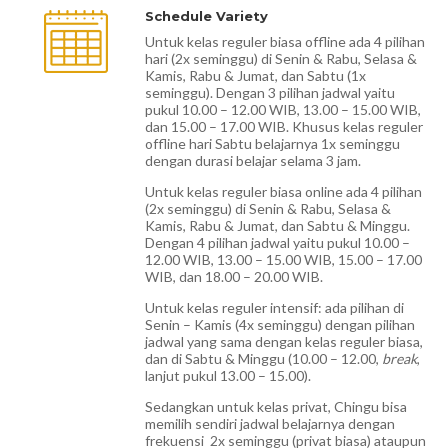
Schedule Variety
Untuk kelas reguler biasa offline ada 4 pilihan
hari (2x seminggu) di Senin & Rabu, Selasa &
Kamis, Rabu & Jumat, dan Sabtu (1x
seminggu). Dengan 3 pilihan jadwal yaitu
pukul 10.00 – 12.00 WIB, 13.00 – 15.00 WIB,
dan 15.00 – 17.00 WIB. Khusus kelas reguler
offline hari Sabtu belajarnya 1x seminggu
dengan durasi belajar selama 3 jam.
Untuk kelas reguler biasa online ada 4 pilihan
(2x seminggu) di Senin & Rabu, Selasa &
Kamis, Rabu & Jumat, dan Sabtu & Minggu.
Dengan 4 pilihan jadwal yaitu pukul 10.00 –
12.00 WIB, 13.00 – 15.00 WIB, 15.00 – 17.00
WIB, dan 18.00 – 20.00 WIB.
Untuk kelas reguler intensif: ada pilihan di
Senin – Kamis (4x seminggu) dengan pilihan
jadwal yang sama dengan kelas reguler biasa,
dan di Sabtu & Minggu (10.00 – 12.00,
break
,
lanjut pukul 13.00 – 15.00).
Sedangkan untuk kelas privat, Chingu bisa
memilih sendiri jadwal belajarnya dengan
frekuensi 2x seminggu (privat biasa) ataupun