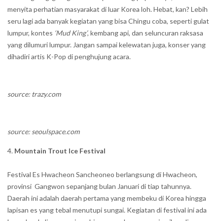
menyita perhatian masyarakat di luar Korea loh. Hebat, kan? Lebih
seru lagi ada banyak kegiatan yang bisa Chingu coba, seperti gulat
lumpur, kontes
‘Mud King’
, kembang api, dan seluncuran raksasa
yang dilumuri lumpur. Jangan sampai kelewatan juga, konser yang
dihadiri artis K-Pop di penghujung acara.
source: trazy.com
source: seoulspace.com
Mountain Trout Ice Festival
Festival Es Hwacheon Sancheoneo berlangsung di Hwacheon,
provinsi Gangwon sepanjang bulan Januari di tiap tahunnya.
Daerah ini adalah daerah pertama yang membeku di Korea hingga
lapisan es yang tebal menutupi sungai. Kegiatan di festival ini ada