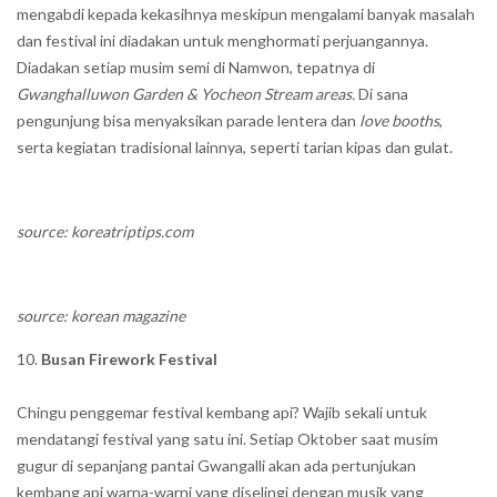
mengabdi kepada kekasihnya meskipun mengalami banyak masalah
dan festival ini diadakan untuk menghormati perjuangannya.
Diadakan setiap musim semi di Namwon, tepatnya di
Gwanghalluwon Garden & Yocheon Stream areas.
Di sana
pengunjung bisa menyaksikan parade lentera dan
love booths
,
serta kegiatan tradisional lainnya, seperti tarian kipas dan gulat.
source: koreatriptips.com
source: korean magazine
Busan Firework Festival
Chingu penggemar festival kembang api? Wajib sekali untuk
mendatangi festival yang satu ini. Setiap Oktober saat musim
gugur di sepanjang pantai Gwangalli akan ada pertunjukan
kembang api warna-warni yang diselingi dengan musik yang