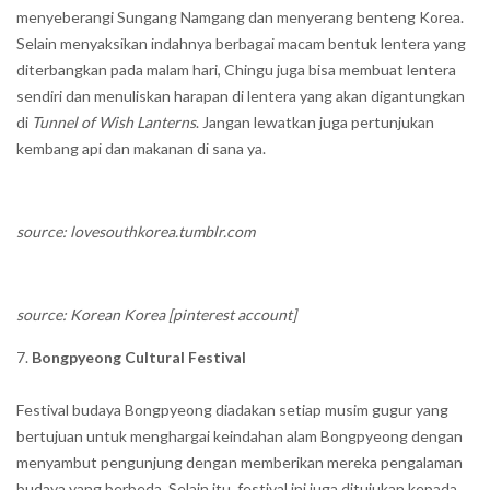
menyeberangi Sungang Namgang dan menyerang benteng Korea.
Selain menyaksikan indahnya berbagai macam bentuk lentera yang
diterbangkan pada malam hari, Chingu juga bisa membuat lentera
sendiri dan menuliskan harapan di lentera yang akan digantungkan
di
Tunnel of Wish Lanterns
. Jangan lewatkan juga pertunjukan
kembang api dan makanan di sana ya.
source: lovesouthkorea.tumblr.com
source: Korean Korea [pinterest account]
Bongpyeong Cultural Festival
Festival budaya Bongpyeong diadakan setiap musim gugur yang
bertujuan untuk menghargai keindahan alam Bongpyeong dengan
menyambut pengunjung dengan memberikan mereka pengalaman
budaya yang berbeda. Selain itu, festival ini juga ditujukan kepada