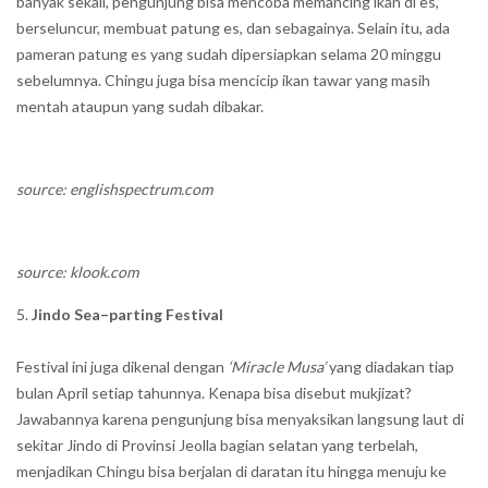
banyak sekali, pengunjung bisa mencoba memancing ikan di es,
berseluncur, membuat patung es, dan sebagainya. Selain itu, ada
pameran patung es yang sudah dipersiapkan selama 20 minggu
sebelumnya. Chingu juga bisa mencicip ikan tawar yang masih
mentah ataupun yang sudah dibakar.
source: englishspectrum.com
source: klook.com
Jindo Sea
–
parting Festival
Festival ini juga dikenal dengan
‘Miracle Musa’
yang diadakan tiap
bulan April setiap tahunnya. Kenapa bisa disebut mukjizat?
Jawabannya karena pengunjung bisa menyaksikan langsung laut di
sekitar Jindo di Provinsi Jeolla bagian selatan yang terbelah,
menjadikan Chingu bisa berjalan di daratan itu hingga menuju ke