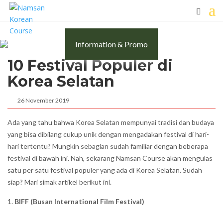
Information & Promo
10 Festival Populer di
Korea Selatan
26 November 2019
Ada yang tahu bahwa Korea Selatan mempunyai tradisi dan budaya
yang bisa dibilang cukup unik dengan mengadakan festival di hari-
hari tertentu? Mungkin sebagian sudah familiar dengan beberapa
festival di bawah ini. Nah, sekarang Namsan Course akan mengulas
satu per satu festival populer yang ada di Korea Selatan. Sudah
siap? Mari simak artikel berikut ini.
BIFF (Busan International Film Festival)