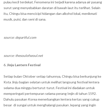
pulau kecil terdekat. Fenomena ini terjadi karena adanya air pasang
surut yang menyebabkan daratan di bawah laut itu terlihat. Selain
itu, Chingu bisa mencicipi hidangan dan alkohol lokal, menikmati
musik, puisi, dan seni di sana.
source: departful.com
source: thesoulofseoul.net
Jinju Lantern Festival
Setiap bulan Oktober setiap tahunnya, Chingu bisa berkunjung ke
Kota Jinju bagian selatan untuk melihat langsung festival lentera
selama dua minggu berturut-turut. Festival ini diadakan untuk
memperingati pertempuran selama perang Imjin di tahun 1592.
Dahulu pasukan Korea menerbangkan lentera kertas yang cukup
besar di sungai untuk menghalangi pasukan Jepang yang ingin