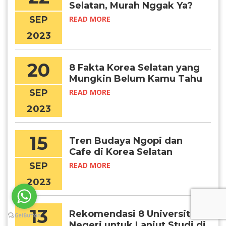
Selatan, Murah Nggak Ya?
SEP
READ MORE
2023
20
8 Fakta Korea Selatan yang
Mungkin Belum Kamu Tahu
SEP
READ MORE
2023
15
Tren Budaya Ngopi dan
Cafe di Korea Selatan
SEP
READ MORE
2023
13
Rekomendasi 8 Universitas
Negeri untuk Lanjut Studi di