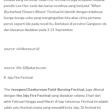
penulis Lee Hyo-seok dan karya novelnya yang berjudul
“When
Buckwheat Flowers Bloom”
. Festival ini identik dengan indahnya
bunga-bunga soba yang mengingatkan kita akan cinta pertama
persis seperti ide pada novel itu. Berlokasi di provinsi Gangwon-do
dan biasanya diadakan pada 3-21 September.
source: visitkorea.or.id
source: life.108jakarta.com
Jeju Fire Festival
The
Jeongwol Daeboreum Field-Burning Festival
, juga dikenal
dengan
the Jeju Fire Festival
yang diadakan selama 3 hari dari
akhir Februari hingga awal Maret di tiap tahunnya. Festival ini adalah
salah satu festival utama yang mewakili kota Jeju. Di festival ini,