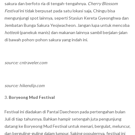
sakura dan berfoto ria di tengah-tengahnya.
Cherry Blossom
Festival
ini tidak berpusat pada satu lokasi saja, Chingu bisa
mengunjungi spot lainnya, seperti Stasiun Kereta Gyeonghwa dan
Jembatan Bunga Sakura Yeojwacheon. Jangan lupa untuk mencoba
hotteok
(panekuk manis) dan makanan lainnya sambil berjalan-jalan
di bawah pohon-pohon sakura yang indah ini.
source: cntraveler.com
source: hikendip.com
Boryeong Mud Festival
Festival ini diadakan di Pantai Daecheon pada pertengahan bulan
Juli di tiap tahunnya. Bahkan hampir setengah juta pengunjung
datang ke Boryeong Mud Festival untuk menari, bergulat, meluncur,
dan berguling-guling dalam lumpur. Saking populernya, festival ini