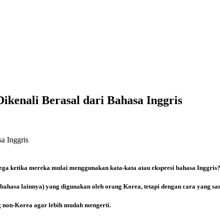
ikenali Berasal dari Bahasa Inggris
a Inggris
a ketika mereka mulai menggunakan kata-kata atau ekspresi bahasa Inggris
ahasa lainnya) yang digunakan oleh orang Korea, tetapi dengan cara yang sam
g non-Korea agar lebih mudah mengerti.