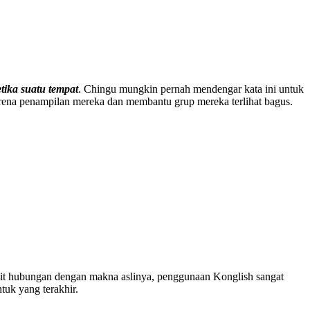
ika suatu tempat
. Chingu mungkin pernah mendengar kata ini untuk
arena penampilan mereka dan membantu grup mereka terlihat bagus.
ikit hubungan dengan makna aslinya, penggunaan Konglish sangat
tuk yang terakhir.