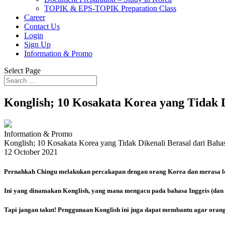
TOPIK & EPS-TOPIK Preparation Class
Career
Contact Us
Login
Sign Up
Information & Promo
Select Page
Konglish; 10 Kosakata Korea yang Tidak D
Information & Promo
Konglish; 10 Kosakata Korea yang Tidak Dikenali Berasal dari Bahas
12 October 2021
Pernahkah Chingu melakukan percakapan dengan orang Korea dan merasa leg
Ini yang dinamakan Konglish, yang mana mengacu pada bahasa Inggris (dan b
Tapi jangan takut! Penggunaan Konglish ini juga dapat membantu agar oran