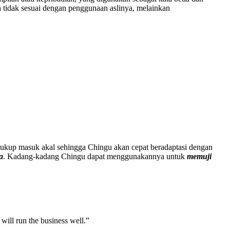
a tidak sesuai dengan penggunaan aslinya, melainkan
cukup masuk akal sehingga Chingu akan cepat beradaptasi dengan
a
. Kadang-kadang Chingu dapat menggunakannya untuk
memuji
will run the business well.”