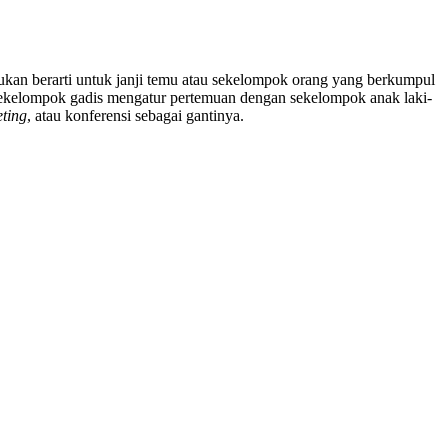
bukan berarti untuk janji temu atau sekelompok orang yang berkumpul
 sekelompok gadis mengatur pertemuan dengan sekelompok anak laki-
ting
, atau konferensi sebagai gantinya.