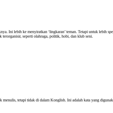
knya.
Ini lebih ke menyiratkan ‘lingkaran’ teman.
Tetapi untuk lebih spe
rorganisir, seperti olahraga, politik, hobi, dan klub seni.
k menulis, tetapi tidak di dalam Konglish. Ini adalah kata yang digun