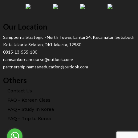
Our Location
Sampoerna Strategic - North Tower, Lantai 24, Kecamatan Setiabudi,
Kota Jakarta Selatan, DKI Jakarta, 12930
0815-13-555-100
namsankoreancourse@outlook.com/
partnership.namsaneducation@outlook.com
Others
Contact Us
FAQ – Korean Class
FAQ – Study in Korea
FAQ – Trip to Korea