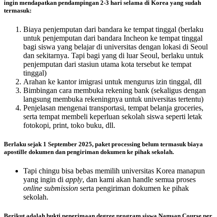
ingin mendapatkan pendampingan 2-3 hari selama di Korea yang sudah
termasuk:
Biaya penjemputan dari bandara ke tempat tinggal (berlaku
untuk penjemputan dari bandara Incheon ke tempat tinggal
bagi siswa yang belajar di universitas dengan lokasi di Seoul
dan sekitarnya. Tapi bagi yang di luar Seoul, berlaku untuk
penjemputan dari stasiun utama kota tersebut ke tempat
tinggal)
Arahan ke kantor imigrasi untuk mengurus izin tinggal, dll
Bimbingan cara membuka rekening bank (sekaligus dengan
langsung membuka rekeningnya untuk universitas tertentu)
Penjelasan mengenai transportasi, tempat belanja groceries,
serta tempat membeli keperluan sekolah siswa seperti letak
fotokopi, print, toko buku, dll.
Berlaku sejak 1 September 2025, paket processing belum termasuk biaya
apostille dokumen dan pengiriman dokumen ke pihak sekolah.
Tapi chingu bisa bebas memilih universitas Korea manapun
yang ingin di
apply
, dan kami akan handle semua proses
online submission
serta pengiriman dokumen ke pihak
sekolah.
Berikut adalah bukti penerimaan degree program siswa Namsan Course per