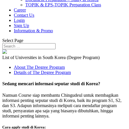
TOPIK & EPS-TOPIK Preparation Class
Career
Contact Us
Login
Sign Up
Information & Promo
Select Page
List of Universities in South Korea (Degree Program)
About The Degree Program
Details of The Degree Program
Sedang mencari informasi seputar studi di Korea?
Namsan Course siap membantu Chingudeul untuk membagikan
informasi penting seputar studi di Korea, baik itu program S1, S2,
dan S3. Adapun informasinya meliputi cara mendaftar program
studi, persyaratan apa saja yang biasanya dibutuhkan, hingga
informasi penting lainnya.
Cara apply studi di Korea: