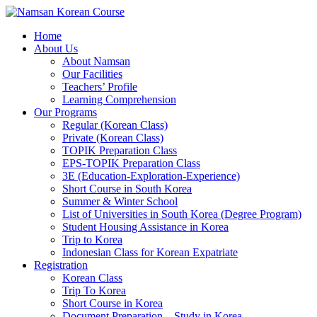
Home
About Us
About Namsan
Our Facilities
Teachers’ Profile
Learning Comprehension
Our Programs
Regular (Korean Class)
Private (Korean Class)
TOPIK Preparation Class
EPS-TOPIK Preparation Class
3E (Education-Exploration-Experience)
Short Course in South Korea
Summer & Winter School
List of Universities in South Korea (Degree Program)
Student Housing Assistance in Korea
Trip to Korea
Indonesian Class for Korean Expatriate
Registration
Korean Class
Trip To Korea
Short Course in Korea
Document Preparation – Study in Korea