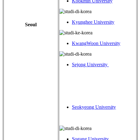
Kookmin University
Kyunghee University
Seoul
KwangWoon University
Sejong University
Seokyeong University
Sogang University