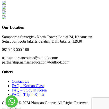
Our Location
Sampoerna Strategic - North Tower, Lantai 24, Kecamatan
Setiabudi, Kota Jakarta Selatan, DKI Jakarta, 12930
0815-13-555-100
namsankoreancourse@outlook.com/
partnership.namsaneducation@outlook.com
Others
Contact Us
FAQ – Korean Class
FAQ – Study in Korea
FAQ – Trip to Korea
Copyright © 2024 Namsan Course. All Rights Reserved.