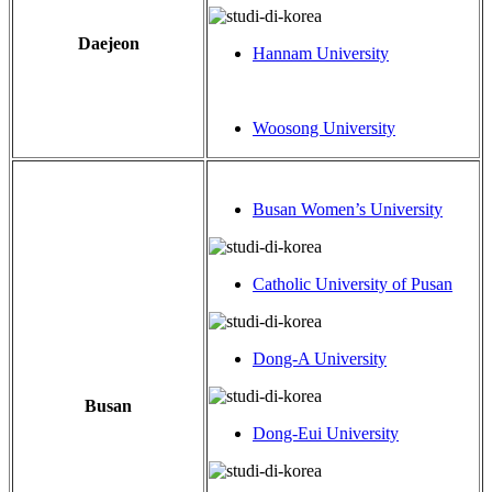
Daejeon
Hannam University
Woosong University
Busan Women’s University
Catholic University of Pusan
Dong-A University
Busan
Dong-Eui University