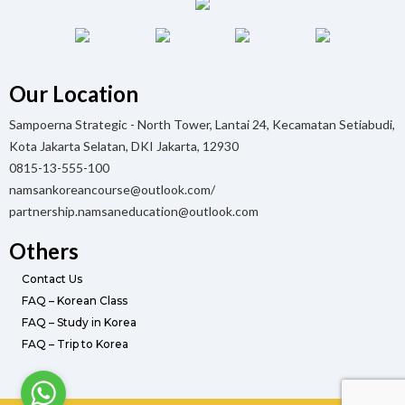
Our Location
Sampoerna Strategic - North Tower, Lantai 24, Kecamatan Setiabudi,
Kota Jakarta Selatan, DKI Jakarta, 12930
0815-13-555-100
namsankoreancourse@outlook.com/
partnership.namsaneducation@outlook.com
Others
Contact Us
FAQ – Korean Class
FAQ – Study in Korea
FAQ – Trip to Korea