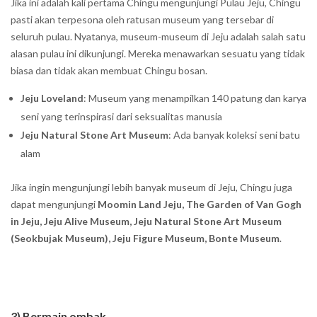
Jika ini adalah kali pertama Chingu mengunjungi Pulau Jeju, Chingu
pasti akan terpesona oleh ratusan museum yang tersebar di
seluruh pulau. Nyatanya, museum-museum di Jeju adalah salah satu
alasan pulau ini dikunjungi. Mereka menawarkan sesuatu yang tidak
biasa dan tidak akan membuat Chingu bosan.
Jeju Loveland
: Museum yang menampilkan 140 patung dan karya
seni yang terinspirasi dari seksualitas manusia
Jeju Natural Stone Art Museum
: Ada banyak koleksi seni batu
alam
Jika ingin mengunjungi lebih banyak museum di Jeju, Chingu juga
dapat mengunjungi
Moomin Land Jeju, The Garden of Van Gogh
in Jeju, Jeju Alive Museum, Jeju Natural Stone Art Museum
(Seokbujak Museum), Jeju Figure Museum, Bonte Museum
.
3) Bermain ombak