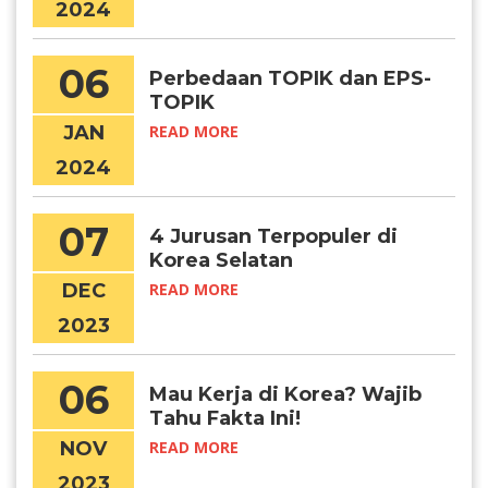
2024
06
Perbedaan TOPIK dan EPS-
TOPIK
JAN
READ MORE
2024
07
4 Jurusan Terpopuler di
Korea Selatan
DEC
READ MORE
2023
06
Mau Kerja di Korea? Wajib
Tahu Fakta Ini!
NOV
READ MORE
2023