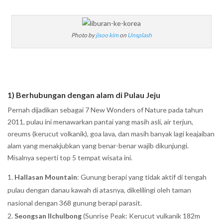
Photo by
jisoo kim
on
Unsplash
1) Berhubungan dengan alam di Pulau Jeju
Pernah dijadikan sebagai 7 New Wonders of Nature pada tahun
2011, pulau ini menawarkan pantai yang masih asli, air terjun,
oreums (kerucut volkanik), goa lava, dan masih banyak lagi keajaiban
alam yang menakjubkan yang benar-benar wajib dikunjungi.
Misalnya seperti top 5 tempat wisata ini.
Hallasan Mountain
: Gunung berapi yang tidak aktif di tengah
pulau dengan danau kawah di atasnya, dikelilingi oleh taman
nasional dengan 368 gunung berapi parasit.
Seongsan Ilchulbong
(Sunrise Peak: Kerucut vulkanik 182m