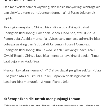
Dari menyelam sampai kayaking, dan masih banyak lagi olahraga air
dan aktivitas yang berhubungan dengan air di Pulau Jeju untuk
dipilih.
Jika ingin menyelam, Chingu bisa pilih scuba diving di dekat
Seongsan Ilchulbong, Hamdeok Beach, Hado Sea, atau di Aqua
Planet Jeju. Apabila mencari aktivitas yang memacu adrenalin, bisa
coba parasailing dan jet boat di Jumgmun Tourist Complex,
Seongsan Ilchulbong, Iho Tewoo Beach, Samyang Beach, atau
Gwakji Beach. Chingu juga bisa mencoba kayaking di bagian Timur
Laut Jeju atau Hado Sea.
Mencari kegiatan memancing? Chingu dapat pergi ke sekitar Pulau
Chagwido atau di Timur Laut Jeju. Apabila tidak ingin basah-
basahan, bisa mengunjungi Aqua Planet Jeju.
4) Sempatkan diri untuk mengunjungi taman
Tak hanya keindahan laut, Pulau Jeju juga menawarkan kebun dan