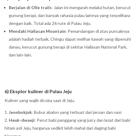
Berjalan di Olle trails
: Jalan ini mengarah melalui hutan, kerucut
gunung berapi, dan banyak rahasia pulau lainnya yang terpelihara
dengan baik. Total ada 26 rute di Pulau Jeju.
Mendaki Hallasan Mountain
: Pemandangan di atas puncaknya
adalah hadiah terbaik, Chingu dapat melihar kawah yang dipenuhi
danau, kerucut gunung berapi di sekitar Hallasan National Park,
dan lain-lain.
6) Eksplor kuliner di Pulau Jeju
Kuliner yang wajib dicoba saat di Jeju.
Jeonbokjuk
: Bubur abalon yang terbuat dari jeroan dan nasi
Heuk-dwaeji
: Perut babi panggang yang juicy dan lezat dari babi
hitam asli Jeju, harganya sedikit lebih mahal dari daging babi
biasanya.