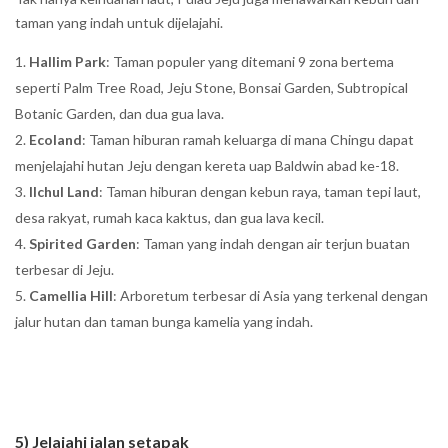
taman yang indah untuk dijelajahi.
Hallim Park
: Taman populer yang ditemani 9 zona bertema
seperti Palm Tree Road, Jeju Stone, Bonsai Garden, Subtropical
Botanic Garden, dan dua gua lava.
Ecoland
: Taman hiburan ramah keluarga di mana Chingu dapat
menjelajahi hutan Jeju dengan kereta uap Baldwin abad ke-18.
Ilchul Land
: Taman hiburan dengan kebun raya, taman tepi laut,
desa rakyat, rumah kaca kaktus, dan gua lava kecil.
Spirited Garden
: Taman yang indah dengan air terjun buatan
terbesar di Jeju.
Camellia Hill
: Arboretum terbesar di Asia yang terkenal dengan
jalur hutan dan taman bunga kamelia yang indah.
5) Jelajahi jalan setapak