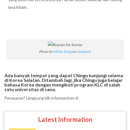
lava hitam.
Photo by
Minku Kang
on
Unsplash
Ada banyak tempat yang dapat Chingu kunjungi selama
di Korea Selatan. Ditambah lagi, jika Chingu juga belajar
bahasa Korea dengan mengikuti program KLC di salah
satu universitas di sana.
Penasaran? Langsung klik informasinya di .
Latest Information