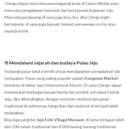
Chingu dapat mencoba menunggangi kuda di Open Hillside atau
mencoba pengalaman menyetir dan bersepeda di jalanan Jeju.
Mencoba paralayang di sana juga bisa, lho. Jika Chingu ingin
bersepeda, di sana juga banyak tempat penyewaan motor atau
sepeda listrik.
9) Mendalami sejarah dan budaya Pulau Jeju
Kunjungi pasar lokal otentik untuk mendapatkan pengalaman tak
terlupakan. Pasar yang paling populer adalah
Dongmun Market
,
berlokasi di dekat Jeju International Airport. Di sana Chingu dapat
menemukan berbagai macam benda dan produk asli seperti jeruk
Jeju. Jika dibandingkan dengan restoran seafood dan pasar
tradisional di sekitarnya, harga ikan dan seafood di sini jauh lebih
terjangkau.
Bisa juga pergi ke
Jeju Folk Village Museum
, di sana terdapat lebih
dari 100 rumah tradisional dan 8.000 barang-barang tradisional.