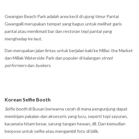
Gwangan Beach Park adalah area kecil di ujung timur Pantai
Gwangalli merupakan tempat yang bagus untuk melihat garis
pantai atau menikmati bar dan restoran tepi pantai yang
menghadap ke laut.
Dan merupakan jalan lintas untuk berjalan kaki ke Millac the Market
dan Millak Waterside Park dan populer di kalangan
street
performers
dan
buskers
.
Korean Selfie Booth
Selfie booth
di Busan berwarna cerah di mana pengunjung dapat
meminjam pakaian dan aksesoris yang lucu, seperti topi sayuran,
kacamata hitam besar, sarung tangan hewan, dll. Dan kemudian
berpose untuk selfie atau mengambil foto di bilik.