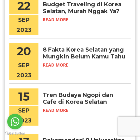
22
Budget Traveling di Korea
Selatan, Murah Nggak Ya?
SEP
READ MORE
2023
20
8 Fakta Korea Selatan yang
Mungkin Belum Kamu Tahu
SEP
READ MORE
2023
15
Tren Budaya Ngopi dan
Cafe di Korea Selatan
SEP
READ MORE
2023