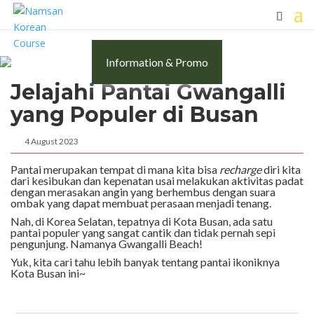
Information & Promo
Jelajahi Pantai Gwangalli
yang Populer di Busan
4 August 2023
Pantai merupakan tempat di mana kita bisa
recharge
diri kita
dari kesibukan dan kepenatan usai melakukan aktivitas padat
dengan merasakan angin yang berhembus dengan suara
ombak yang dapat membuat perasaan menjadi tenang.
Nah, di Korea Selatan, tepatnya di Kota Busan, ada satu
pantai populer yang sangat cantik dan tidak pernah sepi
pengunjung. Namanya Gwangalli Beach!
Yuk, kita cari tahu lebih banyak tentang pantai ikoniknya
Kota Busan ini~