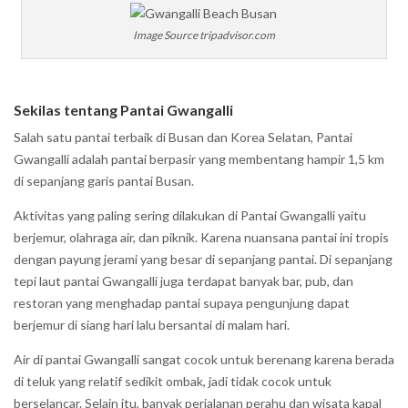
Image Source tripadvisor.com
Sekilas tentang Pantai Gwangalli
Salah satu pantai terbaik di Busan dan Korea Selatan, Pantai
Gwangalli adalah pantai berpasir yang membentang hampir 1,5 km
di sepanjang garis pantai Busan.
Aktivitas yang paling sering dilakukan di Pantai Gwangalli yaitu
berjemur, olahraga air, dan piknik. Karena nuansana pantai ini tropis
dengan payung jerami yang besar di sepanjang pantai. Di sepanjang
tepi laut pantai Gwangalli juga terdapat banyak bar, pub, dan
restoran yang menghadap pantai supaya pengunjung dapat
berjemur di siang hari lalu bersantai di malam hari.
Air di pantai Gwangalli sangat cocok untuk berenang karena berada
di teluk yang relatif sedikit ombak, jadi tidak cocok untuk
berselancar. Selain itu, banyak perjalanan perahu dan wisata kapal