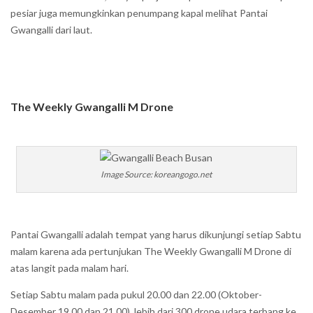
pesiar juga memungkinkan penumpang kapal melihat Pantai
Gwangalli dari laut.
The Weekly Gwangalli M Drone
Image Source: koreangogo.net
Pantai Gwangalli adalah tempat yang harus dikunjungi setiap Sabtu
malam karena ada pertunjukan The Weekly Gwangalli M Drone di
atas langit pada malam hari.
Setiap Sabtu malam pada pukul 20.00 dan 22.00 (Oktober-
Desember 19.00 dan 21.00), lebih dari 300 drone udara terbang ke