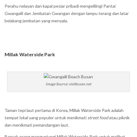
Perahu nelayan dan kapal pesiar pribadi mengelilingi Pantai
Gwangalli dan Jembatan Gwangan dengan lampu terang dan latar
belakang jembatan yang menyala.
Millak Waterside Park
Image Source: visitbusan.net
Taman tepi laut pertama di Korea, Millak Waterside Park adalah
tempat lokal yang populer untuk menikmati
street food
atau piknik
dan menikmati pemandangan laut.
Banyak orang mengunjungi Millak Waterside Park untuk melihat