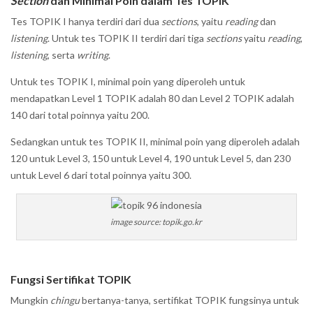
Section
dan Minimal Poin dalam Tes TOPIK
Tes TOPIK I hanya terdiri dari dua
sections
, yaitu
reading
dan
listening
. Untuk tes TOPIK II terdiri dari tiga
sections
yaitu
reading
,
listening
, serta
writing
.
Untuk tes TOPIK I, minimal poin yang diperoleh untuk
mendapatkan Level 1 TOPIK adalah 80 dan Level 2 TOPIK adalah
140 dari total poinnya yaitu 200.
Sedangkan untuk tes TOPIK II, minimal poin yang diperoleh adalah
120 untuk Level 3, 150 untuk Level 4, 190 untuk Level 5, dan 230
untuk Level 6 dari total poinnya yaitu 300.
image source: topik.go.kr
Fungsi Sertifikat TOPIK
Mungkin
chingu
bertanya-tanya, sertifikat TOPIK fungsinya untuk