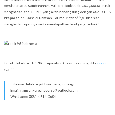
persiapan atau gambarannya, yuk, persiapkan diri
chingudeul
untuk
menghadapi tes TOPIK yang akan berlangsung dengan
join
TOPIK
Preparation Class
di Namsan Course. Agar
chingu
bisa siap
menghadapi ujiannya serta mendapatkan hasil yang terbaik!
Untuk detail dari TOPIK Preparation Class bisa chingu klik
di sini
yaa ^^
Informasi lebih lanjut bisa menghubungi:
Email: namsankoreancourse@outlook.com
Whatsapp: 0851-0612-3684