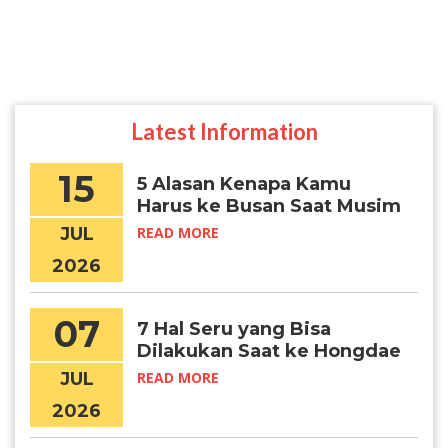
Latest Information
15
5 Alasan Kenapa Kamu
Harus ke Busan Saat Musim
Panas
JUL
READ MORE
2026
07
7 Hal Seru yang Bisa
Dilakukan Saat ke Hongdae
JUL
READ MORE
2026