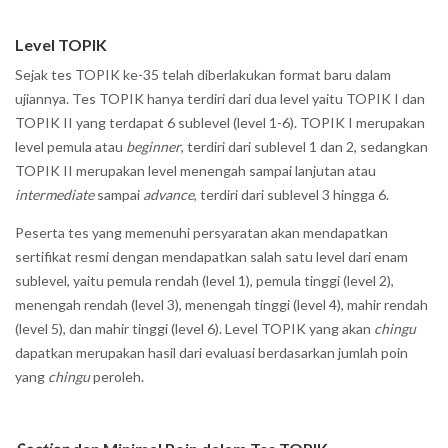
Level TOPIK
Sejak tes TOPIK ke-35 telah diberlakukan format baru dalam
ujiannya. Tes TOPIK hanya terdiri dari dua level yaitu TOPIK I dan
TOPIK II yang terdapat 6 sublevel (level 1-6). TOPIK I merupakan
level pemula atau
beginner
, terdiri dari sublevel 1 dan 2, sedangkan
TOPIK II merupakan level menengah sampai lanjutan atau
intermediate
sampai
advance
, terdiri dari sublevel 3 hingga 6.
Peserta tes yang memenuhi persyaratan akan mendapatkan
sertifikat resmi dengan mendapatkan salah satu level dari enam
sublevel, yaitu pemula rendah (level 1), pemula tinggi (level 2),
menengah rendah (level 3), menengah tinggi (level 4), mahir rendah
(level 5), dan mahir tinggi (level 6). Level TOPIK yang akan
chingu
dapatkan merupakan hasil dari evaluasi berdasarkan jumlah poin
yang
chingu
peroleh.