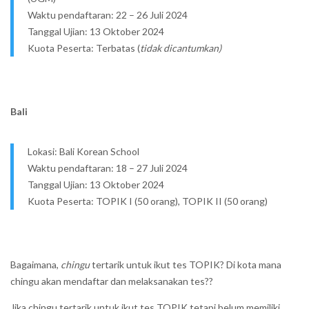
Waktu pendaftaran: 22 – 26 Juli 2024
Tanggal Ujian: 13 Oktober 2024
Kuota Peserta: Terbatas (
tidak dicantumkan)
Bali
Lokasi: Bali Korean School
Waktu pendaftaran: 18 – 27 Juli 2024
Tanggal Ujian: 13 Oktober 2024
Kuota Peserta: TOPIK I (50 orang), TOPIK II (50 orang)
Bagaimana,
chingu
tertarik untuk ikut tes TOPIK? Di kota mana
chingu akan mendaftar dan melaksanakan tes??
Jika chingu tertarik untuk ikut tes TOPIK tetapi belum memiliki