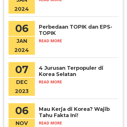
JAN
2024
06
Perbedaan TOPIK dan EPS-
TOPIK
JAN
READ MORE
2024
07
4 Jurusan Terpopuler di
Korea Selatan
DEC
READ MORE
2023
06
Mau Kerja di Korea? Wajib
Tahu Fakta Ini!
NOV
READ MORE