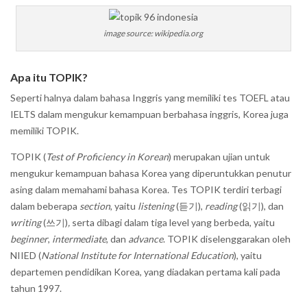
image source: wikipedia.org
Apa itu TOPIK?
Seperti halnya dalam bahasa Inggris yang memiliki tes TOEFL atau
IELTS dalam mengukur kemampuan berbahasa inggris, Korea juga
memiliki TOPIK.
TOPIK (
Test of Proficiency in Korean
) merupakan ujian untuk
mengukur kemampuan bahasa Korea yang diperuntukkan penutur
asing dalam memahami bahasa Korea. Tes TOPIK terdiri terbagi
dalam beberapa
section
, yaitu
listening
(듣기),
reading
(읽기), dan
writing
(쓰기)
,
serta dibagi dalam tiga level yang berbeda, yaitu
beginner
,
intermediate
, dan
advance
. TOPIK diselenggarakan oleh
NIIED (
National Institute for International Education
), yaitu
departemen pendidikan Korea, yang diadakan pertama kali pada
tahun 1997.