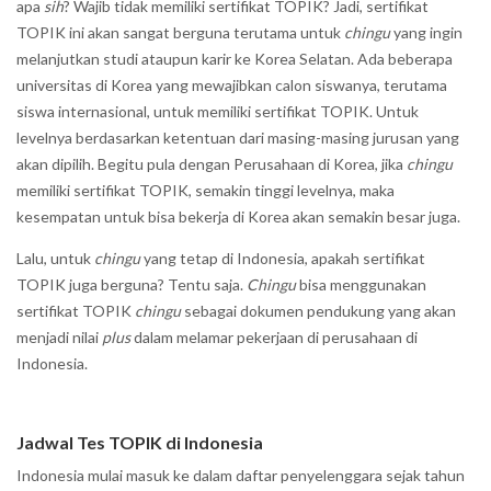
apa
sih
? Wajib tidak memiliki sertifikat TOPIK? Jadi, sertifikat
TOPIK ini akan sangat berguna terutama untuk
chingu
yang ingin
melanjutkan studi ataupun karir ke Korea Selatan. Ada beberapa
universitas di Korea yang mewajibkan calon siswanya, terutama
siswa internasional, untuk memiliki sertifikat TOPIK. Untuk
levelnya berdasarkan ketentuan dari masing-masing jurusan yang
akan dipilih. Begitu pula dengan Perusahaan di Korea, jika
chingu
memiliki sertifikat TOPIK, semakin tinggi levelnya, maka
kesempatan untuk bisa bekerja di Korea akan semakin besar juga.
Lalu, untuk
chingu
yang tetap di Indonesia, apakah sertifikat
TOPIK juga berguna? Tentu saja.
Chingu
bisa menggunakan
sertifikat TOPIK
chingu
sebagai dokumen pendukung yang akan
menjadi nilai
plus
dalam melamar pekerjaan di perusahaan di
Indonesia.
Jadwal Tes TOPIK di Indonesia
Indonesia mulai masuk ke dalam daftar penyelenggara sejak tahun