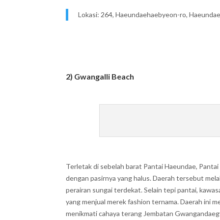
Lokasi: 264, Haeundaehaebyeon-ro, Haeundae
2) Gwangalli Beach
Terletak di sebelah barat Pantai Haeundae, Pantai
dengan pasirnya yang halus. Daerah tersebut mel
perairan sungai terdekat. Selain tepi pantai, kawa
yang menjual merek fashion ternama. Daerah ini m
menikmati cahaya terang Jembatan Gwangandaegy