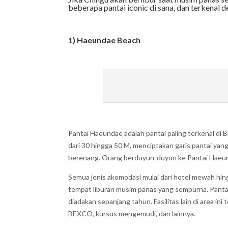
beberapa pantai iconic di sana, dan terkenal 
1) Haeundae Beach
Pantai Haeundae adalah pantai paling terkenal di Bu
dari 30 hingga 50 M, menciptakan garis pantai ya
berenang. Orang berduyun-duyun ke Pantai Haeun
Semua jenis akomodasi mulai dari hotel mewah hing
tempat liburan musim panas yang sempurna. Pantai
diadakan sepanjang tahun. Fasilitas lain di area 
BEXCO, kursus mengemudi, dan lainnya.