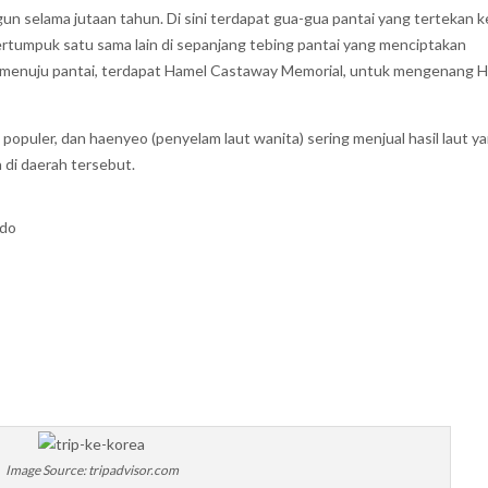
gun selama jutaan tahun. Di sini terdapat gua-gua pantai yang tertekan k
rtumpuk satu sama lain di sepanjang tebing pantai yang menciptakan
n menuju pantai, terdapat Hamel Castaway Memorial, untuk mengenang 
ng populer, dan haenyeo (penyelam laut wanita) sering menjual hasil laut y
 di daerah tersebut.
-do
Image Source: tripadvisor.com