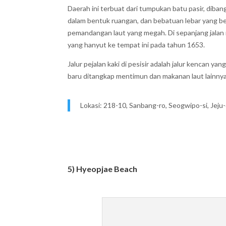
Daerah ini terbuat dari tumpukan batu pasir, diban
dalam bentuk ruangan, dan bebatuan lebar yang be
pemandangan laut yang megah. Di sepanjang jala
yang hanyut ke tempat ini pada tahun 1653.
Jalur pejalan kaki di pesisir adalah jalur kencan ya
baru ditangkap mentimun dan makanan laut lainnya
Lokasi: 218-10, Sanbang-ro, Seogwipo-si, Jeju
5) Hyeopjae Beach