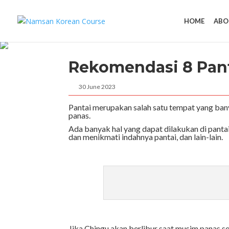
HOME
ABO
Rekomendasi 8 Panta
30 June 2023
Pantai merupakan salah satu tempat yang bany
panas.
Ada banyak hal yang dapat dilakukan di pantai
dan menikmati indahnya pantai, dan lain-lain.
Jika Chingu akan berlibur saat musim panas s