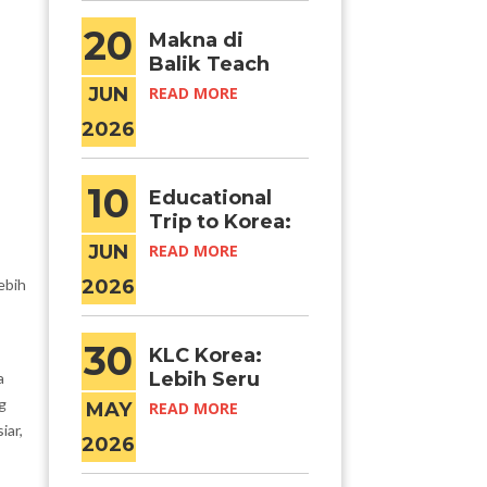
20
Makna di
Balik Teach
You a Lesson:
JUN
READ MORE
Ketika Drama
2026
Menjadi Awal
Mimpi Belajar
di Korea
10
Educational
Trip to Korea:
Menjelajahi
JUN
READ MORE
Kampus-
lebih
2026
Kampus
Terbaik di
Korea Selatan
30
KLC Korea:
Secara
Lebih Seru
a
Langsung
Fall + Winter
g
MAY
READ MORE
Term atau
iar,
2026
Winter +
Spring Term?