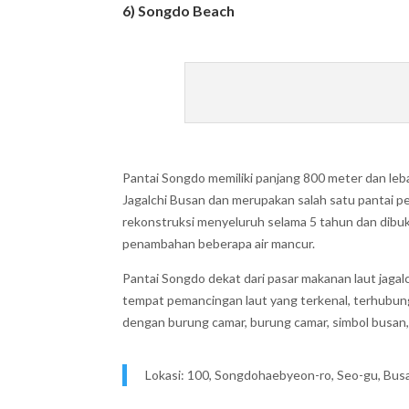
6) Songdo Beach
Pantai Songdo memiliki panjang 800 meter dan lebar
Jagalchi Busan dan merupakan salah satu pantai p
rekonstruksi menyeluruh selama 5 tahun dan dibuka
penambahan beberapa air mancur.
Pantai Songdo dekat dari pasar makanan laut jaga
tempat pemancingan laut yang terkenal, terhubu
dengan burung camar, burung camar, simbol busan
Lokasi: 100, Songdohaebyeon-ro, Seo-gu, Bus