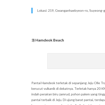
Lokasi: 219, Gwanganhaebyeon-ro, Suyeong-g
3) Hamdeok Beach
Pantai Hamdeok terletak di sepanjang Jeju Olle T
kerucut vulkanik di dekatnya. Terletak hanya 20 KM
indah perairan biru zamrud, pohon palem yang tinggi
pantai terbaik di Jeju. Di ujung barat pantai, terd