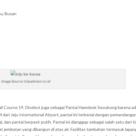
u, Busan
Image Source: tripadvisor.co.id
rail Course 19. Disebut juga sebagai Pantai Hamdeok Seoubong karena a
 dari Jeju International Airport, pantai ini terkenal dengan pemandanga
, dan pantai berpasir putih. Pantai ini dianggap sebagai salah satu dari t
apat jembatan yang dibangun di atas air. Fasilitas tambahan termasuk lapa