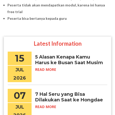
Peserta tidak akan mendapatkan modul, karena ini hanya
free trial
Peserta bisa bertanya kepada guru
Latest Information
15
5 Alasan Kenapa Kamu
Harus ke Busan Saat Musim
Panas
JUL
READ MORE
2026
07
7 Hal Seru yang Bisa
Dilakukan Saat ke Hongdae
JUL
READ MORE