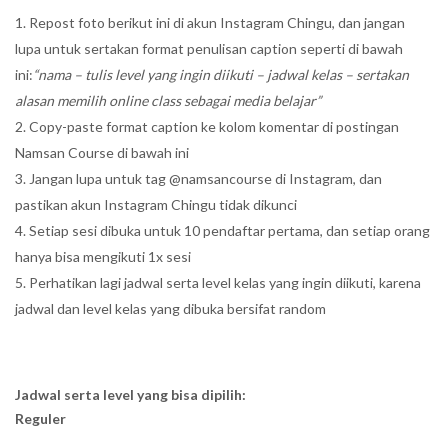
Repost foto berikut ini di akun Instagram Chingu, dan jangan
lupa untuk sertakan format penulisan caption seperti di bawah
ini:
“nama – tulis level yang ingin diikuti – jadwal kelas – sertakan
alasan memilih online class sebagai media belajar”
Copy-paste format caption ke kolom komentar di postingan
Namsan Course di bawah ini
Jangan lupa untuk tag @namsancourse di Instagram, dan
pastikan akun Instagram Chingu tidak dikunci
Setiap sesi dibuka untuk 10 pendaftar pertama, dan setiap orang
hanya bisa mengikuti 1x sesi
Perhatikan lagi jadwal serta level kelas yang ingin diikuti, karena
jadwal dan level kelas yang dibuka bersifat random
Jadwal serta level yang bisa dipilih:
Reguler