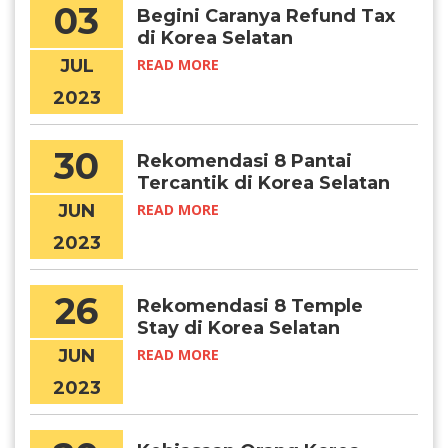
03
Begini Caranya Refund Tax
di Korea Selatan
JUL
READ MORE
2023
30
Rekomendasi 8 Pantai
Tercantik di Korea Selatan
JUN
READ MORE
2023
26
Rekomendasi 8 Temple
Stay di Korea Selatan
JUN
READ MORE
2023