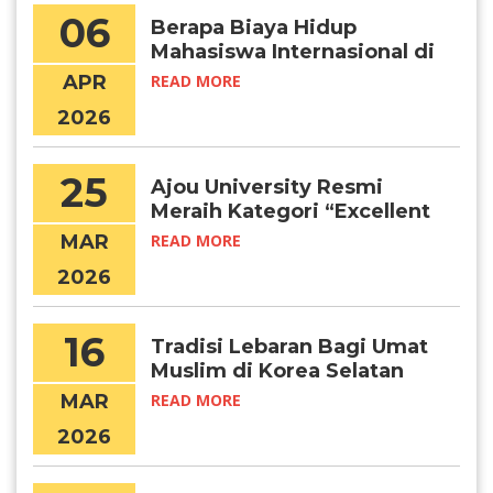
06
Berapa Biaya Hidup
Mahasiswa Internasional di
Seoul per Bulan?
APR
READ MORE
2026
25
Ajou University Resmi
Meraih Kategori “Excellent
Certified University” (IEQAS)
MAR
READ MORE
2026–2027
2026
16
Tradisi Lebaran Bagi Umat
Muslim di Korea Selatan
MAR
READ MORE
2026