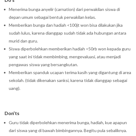
Menerima bunga anyelir
(carnation)
dari perwakilan siswa di
depan umum sebagai bentuk perwakilan kelas.
Memberikan bunga dan hadiah <100jt won bisa dilakukan jika
sudah lulus, karena dianggap sudah tidak ada hubungan antara
murid dan guru.
Siswa diperbolehkan memberikan hadiah <50rb won kepada guru
yang saat ini tidak membimbing, mengevaluasi, atau menjadi
pengawas siswa yang bersangkutan.
Memberikan spanduk ucapan terima kasih yang digantung di area
sekolah. (tidak dikenakan sanksi, karena tidak dianggap sebagai
uang).
Don’ts
Guru tidak diperbolehkan menerima bunga, hadiah, kue apapun
dari siswa yang di bawah bimbingannya. Begitu pula sebaliknya.