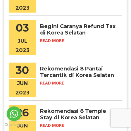
2023
03
Begini Caranya Refund Tax
di Korea Selatan
JUL
READ MORE
2023
30
Rekomendasi 8 Pantai
Tercantik di Korea Selatan
JUN
READ MORE
2023
26
Rekomendasi 8 Temple
Stay di Korea Selatan
JUN
READ MORE