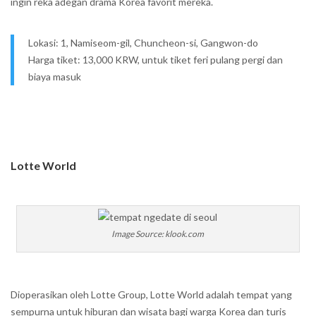
ingin reka adegan drama Korea favorit mereka.
Lokasi: 1, Namiseom-gil, Chuncheon-si, Gangwon-do
Harga tiket: 13,000 KRW, untuk tiket feri pulang pergi dan
biaya masuk
Lotte World
Image Source: klook.com
Dioperasikan oleh Lotte Group, Lotte World adalah tempat yang
sempurna untuk hiburan dan wisata bagi warga Korea dan turis