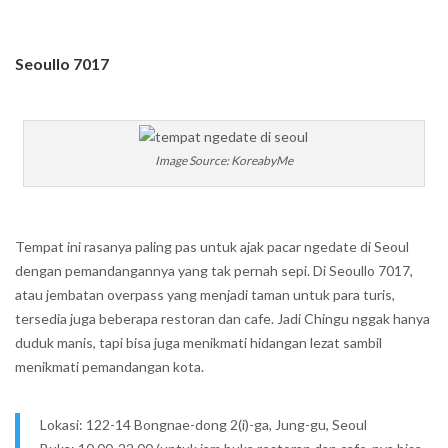
Seoullo 7017
Image Source: KoreabyMe
Tempat ini rasanya paling pas untuk ajak pacar ngedate di Seoul
dengan pemandangannya yang tak pernah sepi. Di Seoullo 7017,
atau jembatan overpass yang menjadi taman untuk para turis,
tersedia juga beberapa restoran dan cafe. Jadi Chingu nggak hanya
duduk manis, tapi bisa juga menikmati hidangan lezat sambil
menikmati pemandangan kota.
Lokasi: 122-14 Bongnae-dong 2(i)-ga, Jung-gu, Seoul