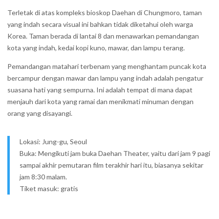
Terletak di atas kompleks bioskop Daehan di Chungmoro, taman
yang indah secara visual ini bahkan tidak diketahui oleh warga
Korea. Taman berada di lantai 8 dan menawarkan pemandangan
kota yang indah, kedai kopi kuno, mawar, dan lampu terang.
Pemandangan matahari terbenam yang menghantam puncak kota
bercampur dengan mawar dan lampu yang indah adalah pengatur
suasana hati yang sempurna. Ini adalah tempat di mana dapat
menjauh dari kota yang ramai dan menikmati minuman dengan
orang yang disayangi.
Lokasi: Jung-gu, Seoul
Buka: Mengikuti jam buka Daehan Theater, yaitu dari jam 9 pagi
sampai akhir pemutaran film terakhir hari itu, biasanya sekitar
jam 8:30 malam.
Tiket masuk: gratis