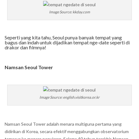
Image Source: kkday.com
Seperti yang kita tahu, Seoul punya banyak tempat yang
bagus dan indah untuk dijadikan tempat nge-date seperti di
drakor dan filmnya!
Namsan Seoul Tower
Image Source: english.visitkorea.or.kr
Namsan Seoul Tower adalah menara multiguna pertama yang
didirikan di Korea, secara efektif menggabungkan observatorium
tamasya ke menara penyiaran. Selama 40 tahun terakhir, Namsan