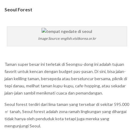
Seoul Forest
Image Source: english.visitkorea.or.kr
Taman super besar ini terletak di Seongsu-dong ini adalah tujuan
favorit untuk kencan dengan budget pas-pasan. Di sini, bisa jalan-
jalan keliling taman, bersepeda atau berseluncur bersama, piknik di
tepi danau, melihat taman kupu-kupu, cafe-hopping, atau sekadar
jalan-jalan sambil menikmati cuaca dan pemandangan.
Seoul forest terdiri dari lima taman yang tersebar di sekitar 595.000
㎡ tanah, Seoul forest adalah zona ramah lingkungan yang dihargai
tidak hanya oleh penduduk kota tetapi juga mereka yang
mengunjungi Seoul.