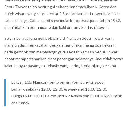
Seoul Tower telah berfungsi sebagai landmark ikonik Korea dan
objek wisata yang representatif. Sorotan lain dari tower ini adalah
cable car-nya. Cable car di sana mulai beroperasi pada tahun 1962,
memindahkan penumpang dari kaki gunung ke dasar tower.
Selain itu, ada juga gembok cinta di Namsan Seoul Tower yang
mana tradisi mengatakan dengan menuliskan nama dua kekasih
pada gembok dan memasangnya di sekitar Namsan Seoul Tower
dapat mempertahankan cinta pasangan selamanya. Jadi tidak heran
kalau banyak pasangan kekasih yang sering berkunjung ke sana.
Lokasi: 105, Namsangongwon-gil, Yongsan-gu, Seoul
Buka: weekdays 12:00-22:00 & weekend 11:00-22:00
Harga tiket: 10.000 KRW untuk dewasa dan 8.000 KRW untuk
anak-anak