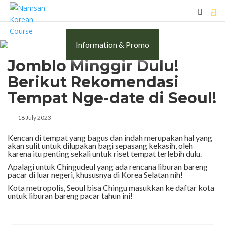
Information & Promo
Jomblo Minggir Dulu!
Berikut Rekomendasi
Tempat Nge-date di Seoul!
18 July 2023
Kencan di tempat yang bagus dan indah merupakan hal yang
akan sulit untuk dilupakan bagi sepasang kekasih, oleh
karena itu penting sekali untuk riset tempat terlebih dulu.
Apalagi untuk Chingudeul yang ada rencana liburan bareng
pacar di luar negeri, khususnya di Korea Selatan nih!
Kota metropolis, Seoul bisa Chingu masukkan ke daftar kota
untuk liburan bareng pacar tahun ini!