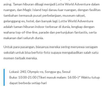
asing. Taman hiburan dibagi menjadi Lotte World Adventure dalam
ruangan, dan Magic Island tepi danau luar ruangan, dengan fasilitas
tambahan termasuk pusat perbelanjaan, museum rakyat,
gelanggang es, hotel, dan banyak lagi. Lotte World Adventure
adalah taman hiburan indoor terbesar di dunia, lengkap dengan
wahana top-of-the-line, parade dan pertunjukan fantastis, serta
makanan dari seluruh dunia.
Untuk para pasangan, biasanya mereka sering menyewa seragam
sekolah untuk bisa berfoto-foto supaya mengabadikan salah satu
momen terbaik mereka.
Lokasi: 240, Olympic-ro, Songpa-gu, Seoul
Buka: 10:00-21:00 (Tiket masuk malam: 16:00~)* Waktu tutup
dapat berbeda setiap hari