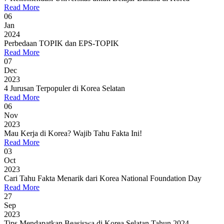
Read More
06
Jan
2024
Perbedaan TOPIK dan EPS-TOPIK
Read More
07
Dec
2023
4 Jurusan Terpopuler di Korea Selatan
Read More
06
Nov
2023
Mau Kerja di Korea? Wajib Tahu Fakta Ini!
Read More
03
Oct
2023
Cari Tahu Fakta Menarik dari Korea National Foundation Day
Read More
27
Sep
2023
Tips Mendapatkan Beasiswa di Korea Selatan Tahun 2024