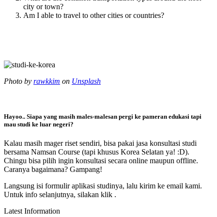
city or town?
Am I able to travel to other cities or countries?
Photo by
rawkkim
on
Unsplash
Hayoo.. Siapa yang masih males-malesan pergi ke pameran edukasi tapi
mau studi ke luar negeri?
Kalau masih mager riset sendiri, bisa pakai jasa konsultasi studi
bersama Namsan Course (tapi khusus Korea Selatan ya! :D).
Chingu bisa pilih ingin konsultasi secara online maupun offline.
Caranya bagaimana? Gampang!
Langsung isi formulir aplikasi studinya, lalu kirim ke email kami.
Untuk info selanjutnya, silakan klik .
Latest Information