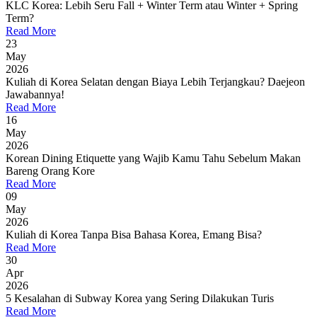
KLC Korea: Lebih Seru Fall + Winter Term atau Winter + Spring
Term?
Read More
23
May
2026
Kuliah di Korea Selatan dengan Biaya Lebih Terjangkau? Daejeon
Jawabannya!
Read More
16
May
2026
Korean Dining Etiquette yang Wajib Kamu Tahu Sebelum Makan
Bareng Orang Kore
Read More
09
May
2026
Kuliah di Korea Tanpa Bisa Bahasa Korea, Emang Bisa?
Read More
30
Apr
2026
5 Kesalahan di Subway Korea yang Sering Dilakukan Turis
Read More