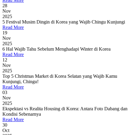
Read More
28
Nov
2025
5 Festival Musim Dingin di Korea yang Wajib Chingu Kunjungi
Read More
19
Nov
2025
6 Hal Wajib Tahu Sebelum Menghadapi Winter di Korea
Read More
12
Nov
2025
Top 5 Christmas Market di Korea Selatan yang Wajib Kamu
Kunjungi, Chingu!
Read More
03
Nov
2025
Ekspektasi vs Realita Housing di Korea: Antara Foto Dabang dan
Kondisi Sebenarnya
Read More
30
Oct