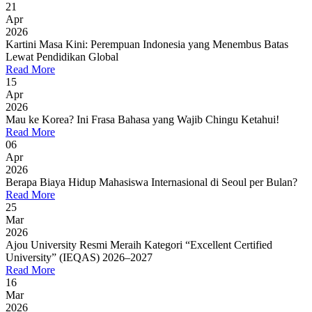
21
Apr
2026
Kartini Masa Kini: Perempuan Indonesia yang Menembus Batas
Lewat Pendidikan Global
Read More
15
Apr
2026
Mau ke Korea? Ini Frasa Bahasa yang Wajib Chingu Ketahui!
Read More
06
Apr
2026
Berapa Biaya Hidup Mahasiswa Internasional di Seoul per Bulan?
Read More
25
Mar
2026
Ajou University Resmi Meraih Kategori “Excellent Certified
University” (IEQAS) 2026–2027
Read More
16
Mar
2026