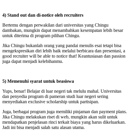
4) Stand out dan di-notice oleh recruiters
Bertemu dengan perwakilan dari universitas yang Chingu
dambakan, mungkin dapat menambahkan kesempatan lebih besar
untuk diterima di program pilihan Chingu.
Jika Chingu bukanlah orang yang pandai menulis esai tetapi bisa
mengekspresikan diri lebih baik melalui berbicara dan presentasi, a
good recruiter will be able to notice that! Keantusiasan dan passion
juga dapat menjadi kelebihanmu.
5) Memenuhi syarat untuk beasiswa
Yups, benar! Belajar di luar negeri tak melulu mahal. Universitas
dan penyedia program di pameran studi luar negeri sering
menyediakan exclusive scholarship untuk partisipan.
Juga, berbagai program juga memiliki pinjaman dan payment plans.
Jika Chingu melakukan riset di web, mungkin akan sulit untuk
mendapatkan penjelasan rinci terkait biaya yang harus dikeluarkan.
Jadi ini bisa menjadi salah satu alasan utama.