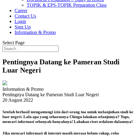
TOPIK & EPS-TOPIK Preparation Class
Career
Contact Us
Login
Sign Up
Information & Promo
Select Page
Pentingnya Datang ke Pameran Studi
Luar Negeri
Information & Promo
Pentingnya Datang ke Pameran Studi Luar Negeri
20 August 2022
Setelah berhasil mengantongi izin dari orang tua untuk melanjutkan studi ke
luar negeri. Lalu apa yang seharusnya Chingu lakukan selanjutnya? Yups,
mencari informasi sebanyak-banyaknya! Lakukan riset sedalam-dalamnya!
Jika mencari informasi di internet masih merasa belum cukup, coba