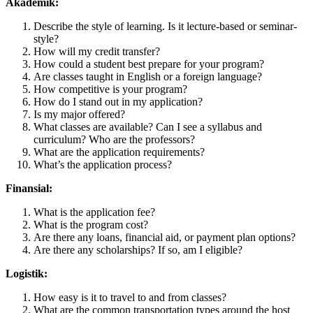
Akademik:
Describe the style of learning. Is it lecture-based or seminar-
style?
How will my credit transfer?
How could a student best prepare for your program?
Are classes taught in English or a foreign language?
How competitive is your program?
How do I stand out in my application?
Is my major offered?
What classes are available? Can I see a syllabus and
curriculum? Who are the professors?
What are the application requirements?
What’s the application process?
Finansial:
What is the application fee?
What is the program cost?
Are there any loans, financial aid, or payment plan options?
Are there any scholarships? If so, am I eligible?
Logistik:
How easy is it to travel to and from classes?
What are the common transportation types around the host