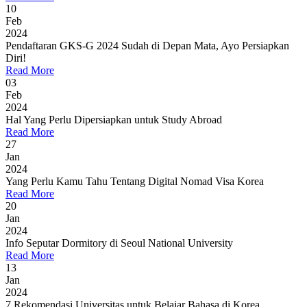
10
Feb
2024
Pendaftaran GKS-G 2024 Sudah di Depan Mata, Ayo Persiapkan
Diri!
Read More
03
Feb
2024
Hal Yang Perlu Dipersiapkan untuk Study Abroad
Read More
27
Jan
2024
Yang Perlu Kamu Tahu Tentang Digital Nomad Visa Korea
Read More
20
Jan
2024
Info Seputar Dormitory di Seoul National University
Read More
13
Jan
2024
7 Rekomendasi Universitas untuk Belajar Bahasa di Korea