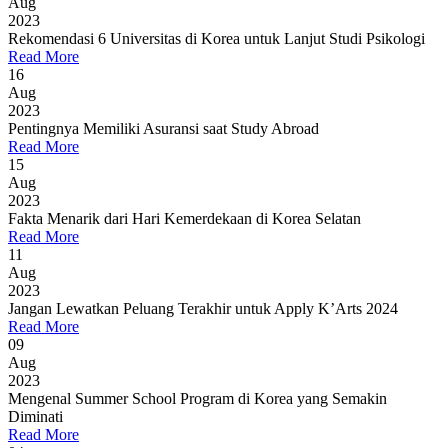
Aug
2023
Rekomendasi 6 Universitas di Korea untuk Lanjut Studi Psikologi
Read More
16
Aug
2023
Pentingnya Memiliki Asuransi saat Study Abroad
Read More
15
Aug
2023
Fakta Menarik dari Hari Kemerdekaan di Korea Selatan
Read More
11
Aug
2023
Jangan Lewatkan Peluang Terakhir untuk Apply K’Arts 2024
Read More
09
Aug
2023
Mengenal Summer School Program di Korea yang Semakin
Diminati
Read More