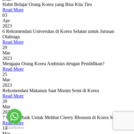
Habit Belajar Orang Korea yang Bisa Kita Tiru
Read More
03
Apr
2023
6 Rekomendasi Universitas di Korea Selatan untuk Jurusan
Olahraga
Read More
29
Mar
2023
Mengapa Orang Korea Ambisius dengan Pendidikan?
Read More
25
Mar
2023
Rekomendasi Makanan Saat Musim Semi di Korea
Read More
20
Mar
2023
7 Spot Terbaik Untuk Melihat Cherry Blossom di Korea Selatan
Read More
14
Mar