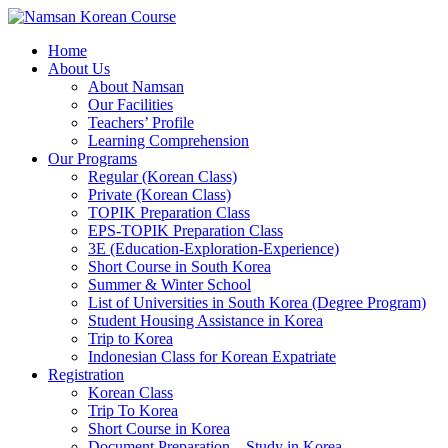
Home
About Us
About Namsan
Our Facilities
Teachers’ Profile
Learning Comprehension
Our Programs
Regular (Korean Class)
Private (Korean Class)
TOPIK Preparation Class
EPS-TOPIK Preparation Class
3E (Education-Exploration-Experience)
Short Course in South Korea
Summer & Winter School
List of Universities in South Korea (Degree Program)
Student Housing Assistance in Korea
Trip to Korea
Indonesian Class for Korean Expatriate
Registration
Korean Class
Trip To Korea
Short Course in Korea
Document Preparation – Study in Korea