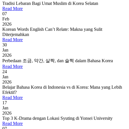
Tradisi Lebaran Bagi Umat Muslim di Korea Selatan
Read More
07
Feb
2026
Korean Words English Can’t Relate: Makna yang Sulit
Diterjemahkan
Read More
30
Jan
2026
Perbedaan 조금, 약간, 살짝, dan 슬쩍 dalam Bahasa Korea
Read More
24
Jan
2026
Belajar Bahasa Korea di Indonesia vs di Korea: Mana yang Lebih
Efektif?
Read More
17
Jan
2026
Top 3 K-Drama dengan Lokasi Syuting di Yonsei University
Read More
07