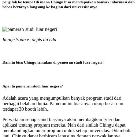
pergilah ke tempat di mana Chingu bisa mendapatkan banyak informasi dan
bebas bertanya langsung ke bagian dari universitasnya.
Image Source: depts.ttu.edu
Dan itu bisa Chingu temukan di pameran studi luar negeri!
Apa itu pameran studi luar negeri?
Adalah acara yang mengumpulkan banyak program studi dari
berbagai belahan dunia. Pameran ini biasanya cukup besar dan
terdapat 30 booth lebih.
Perwakilan setiap stand biasanya akan membagikan fyler dan
aplikasi tentang program mereka. Nah dari sinilah Chingu dapat
membandingkan antar program untuk setiap universitas. Ditambah
lagi, Chingu dapat berbicara langsung dengan perwakilannya,