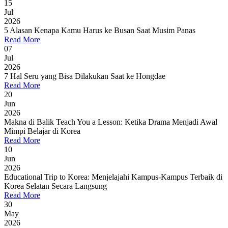
15
Jul
2026
5 Alasan Kenapa Kamu Harus ke Busan Saat Musim Panas
Read More
07
Jul
2026
7 Hal Seru yang Bisa Dilakukan Saat ke Hongdae
Read More
20
Jun
2026
Makna di Balik Teach You a Lesson: Ketika Drama Menjadi Awal
Mimpi Belajar di Korea
Read More
10
Jun
2026
Educational Trip to Korea: Menjelajahi Kampus-Kampus Terbaik di
Korea Selatan Secara Langsung
Read More
30
May
2026