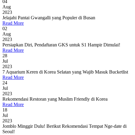
04
Aug
2023
Jelajahi Pantai Gwangalli yang Populer di Busan
Read More
02
Aug
2023
Persiapkan Diri, Pendaftaran GKS untuk S1 Hampir Dimulai!
Read More
28
Jul
2023
7 Aquarium Keren di Korea Selatan yang Wajib Masuk Bucketlist
Read More
24
Jul
2023
Rekomendasi Restoran yang Muslim Friendly di Korea
Read More
18
Jul
2023
Jomblo Minggir Dulu! Berikut Rekomendasi Tempat Nge-date di
Seoul!