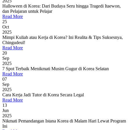
2025
Halloween di Korea: Dari Budaya Seru hingga Tragedi Itaewon,
dan Pelajaran untuk Pelajar
Read More
25
Oct
2025
Mimpi Kuliah atau Kerja di Korea? Ini Realita & Tips Suksesnya,
Chingudeul!
Read More
20
Sep
2025
7 Spot Terbaik Menikmati Musim Gugur di Korea Selatan
Read More
07
Sep
2025
Cara Kerja Jadi Tutor di Korea Secara Legal
Read More
13
Jun
2025
Nikmati Pemandangan Istana Korea di Malam Hari Lewat Program
Ini