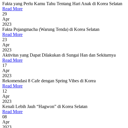
Fakta yang Perlu Kamu Tahu Tentang Hari Anak di Korea Selatan
Read More
29
Apr
2023
Fakta Pojangmacha (Warung Tenda) di Korea Selatan
Read More
23
Apr
2023
Aktivitas yang Dapat Dilakukan di Sungai Han dan Sekitarnya
Read More
17
Apr
2023
Rekomendasi 8 Cafe dengan Spring Vibes di Korea
Read More
12
Apr
2023
Kenali Lebih Jauh “Hagwon” di Korea Selatan
Read More
08
Apr
2023