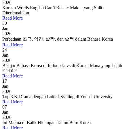
2026
Korean Words English Can’t Relate: Makna yang Sulit
Diterjemahkan
Read More
30
Jan
2026
Perbedaan 조금, 약간, 살짝, dan 슬쩍 dalam Bahasa Korea
Read More
24
Jan
2026
Belajar Bahasa Korea di Indonesia vs di Korea: Mana yang Lebih
Efektif?
Read More
17
Jan
2026
Top 3 K-Drama dengan Lokasi Syuting di Yonsei University
Read More
07
Jan
2026
Ini Makna di Balik Hidangan Tahun Baru Korea
Read More