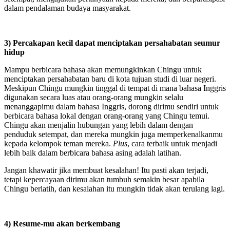
dalam pendalaman budaya masyarakat.
3) Percakapan kecil dapat menciptakan persahabatan seumur
hidup
Mampu berbicara bahasa akan memungkinkan Chingu untuk
menciptakan persahabatan baru di kota tujuan studi di luar negeri.
Meskipun Chingu mungkin tinggal di tempat di mana bahasa Inggris
digunakan secara luas atau orang-orang mungkin selalu
menanggapimu dalam bahasa Inggris, dorong dirimu sendiri untuk
berbicara bahasa lokal dengan orang-orang yang Chingu temui.
Chingu akan menjalin hubungan yang lebih dalam dengan
penduduk setempat, dan mereka mungkin juga memperkenalkanmu
kepada kelompok teman mereka.
Plus
, cara terbaik untuk menjadi
lebih baik dalam berbicara bahasa asing adalah latihan.
Jangan khawatir jika membuat kesalahan! Itu pasti akan terjadi,
tetapi kepercayaan dirimu akan tumbuh semakin besar apabila
Chingu berlatih, dan kesalahan itu mungkin tidak akan terulang lagi.
4) Resume-mu akan berkembang