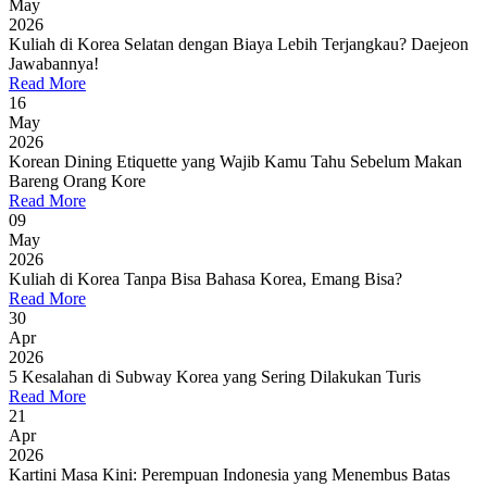
May
2026
Kuliah di Korea Selatan dengan Biaya Lebih Terjangkau? Daejeon
Jawabannya!
Read More
16
May
2026
Korean Dining Etiquette yang Wajib Kamu Tahu Sebelum Makan
Bareng Orang Kore
Read More
09
May
2026
Kuliah di Korea Tanpa Bisa Bahasa Korea, Emang Bisa?
Read More
30
Apr
2026
5 Kesalahan di Subway Korea yang Sering Dilakukan Turis
Read More
21
Apr
2026
Kartini Masa Kini: Perempuan Indonesia yang Menembus Batas