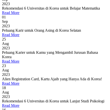
2023
Rekomendasi 6 Universitas di Korea untuk Belajar Matematika
Read More
01
Sep
2023
Peluang Karir untuk Orang Asing di Korea Selatan
Read More
25
Aug
2023
Peluang Karier untuk Kamu yang Mengambil Jurusan Bahasa
Korea
Read More
23
Aug
2023
Alien Registration Card, Kartu Ajaib yang Hanya Ada di Korea!
Read More
18
Aug
2023
Rekomendasi 6 Universitas di Korea untuk Lanjut Studi Psikologi
Read More
16