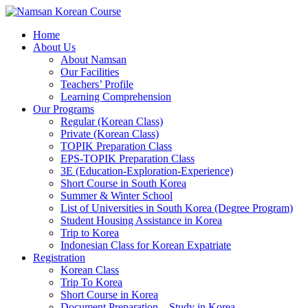
Home
About Us
About Namsan
Our Facilities
Teachers’ Profile
Learning Comprehension
Our Programs
Regular (Korean Class)
Private (Korean Class)
TOPIK Preparation Class
EPS-TOPIK Preparation Class
3E (Education-Exploration-Experience)
Short Course in South Korea
Summer & Winter School
List of Universities in South Korea (Degree Program)
Student Housing Assistance in Korea
Trip to Korea
Indonesian Class for Korean Expatriate
Registration
Korean Class
Trip To Korea
Short Course in Korea
Document Preparation – Study in Korea