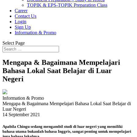
TOPIK & EPS-TOPIK Preparation Class
Career
Contact Us
Login
Sign Up
Information & Promo
Select Page
Mengapa & Bagaimana Mempelajari
Bahasa Lokal Saat Belajar di Luar
Negeri
Information & Promo
Mengapa & Bagaimana Mempelajari Bahasa Lokal Saat Belajar di
Luar Negeri
14 September 2021
Apabila Chingu sedang mengambil studi di luar negeri yang memiliki
bahasa utama bukanlah bahasa Inggris, sangat penting untuk mempelajari
juga bahasa lokalnya.