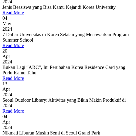
2024
Jenis Beasiswa yang Bisa Kamu Kejar di Korea University
Read More
04
May
2024
7 Daftar Universitas di Korea Selatan yang Menawarkan Program
Summer School
Read More
20
Apr
2024
Bukan Lagi “ARC”, Ini Perubahan Korea Residence Card yang
Perlu Kamu Tahu
Read More
13
Apr
2024
Seoul Outdoor Library; Aktivitas yang Bikin Makin Produktif di
2024
Read More
04
Apr
2024
Nikmati Liburan Musim Semi di Seoul Grand Park