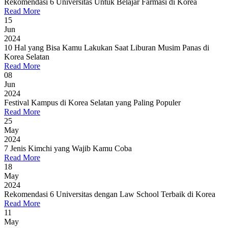
Rekomendasi 6 Universitas Untuk Belajar Farmasi di Korea
Read More
15
Jun
2024
10 Hal yang Bisa Kamu Lakukan Saat Liburan Musim Panas di
Korea Selatan
Read More
08
Jun
2024
Festival Kampus di Korea Selatan yang Paling Populer
Read More
25
May
2024
7 Jenis Kimchi yang Wajib Kamu Coba
Read More
18
May
2024
Rekomendasi 6 Universitas dengan Law School Terbaik di Korea
Read More
11
May