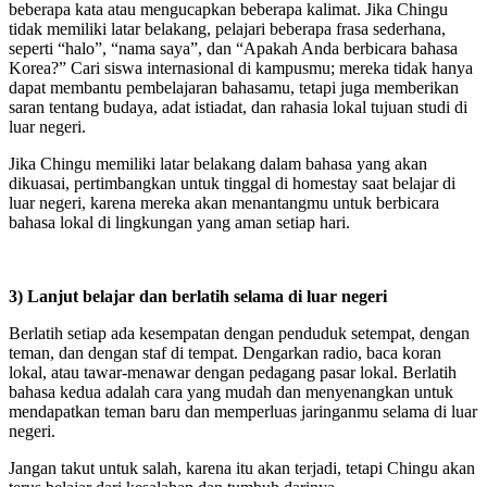
beberapa kata atau mengucapkan beberapa kalimat. Jika Chingu
tidak memiliki latar belakang, pelajari beberapa frasa sederhana,
seperti “halo”, “nama saya”, dan “Apakah Anda berbicara bahasa
Korea?” Cari siswa internasional di kampusmu; mereka tidak hanya
dapat membantu pembelajaran bahasamu, tetapi juga memberikan
saran tentang budaya, adat istiadat, dan rahasia lokal tujuan studi di
luar negeri.
Jika Chingu memiliki latar belakang dalam bahasa yang akan
dikuasai, pertimbangkan untuk tinggal di homestay saat belajar di
luar negeri, karena mereka akan menantangmu untuk berbicara
bahasa lokal di lingkungan yang aman setiap hari.
3) Lanjut belajar dan berlatih selama di luar negeri
Berlatih setiap ada kesempatan dengan penduduk setempat, dengan
teman, dan dengan staf di tempat. Dengarkan radio, baca koran
lokal, atau tawar-menawar dengan pedagang pasar lokal. Berlatih
bahasa kedua adalah cara yang mudah dan menyenangkan untuk
mendapatkan teman baru dan memperluas jaringanmu selama di luar
negeri.
Jangan takut untuk salah, karena itu akan terjadi, tetapi Chingu akan