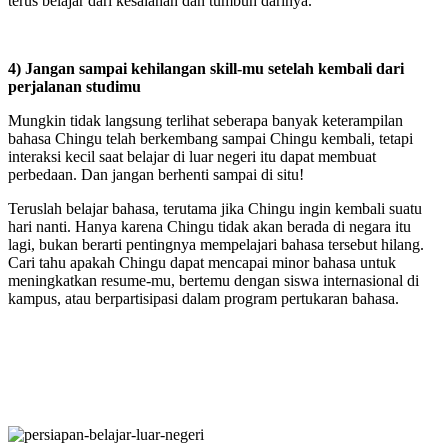
terus belajar dari kesalahan dan tumbuh darinya.
4) Jangan sampai kehilangan skill-mu setelah kembali dari
perjalanan studimu
Mungkin tidak langsung terlihat seberapa banyak keterampilan
bahasa Chingu telah berkembang sampai Chingu kembali, tetapi
interaksi kecil saat belajar di luar negeri itu dapat membuat
perbedaan. Dan jangan berhenti sampai di situ!
Teruslah belajar bahasa, terutama jika Chingu ingin kembali suatu
hari nanti. Hanya karena Chingu tidak akan berada di negara itu
lagi, bukan berarti pentingnya mempelajari bahasa tersebut hilang.
Cari tahu apakah Chingu dapat mencapai minor bahasa untuk
meningkatkan resume-mu, bertemu dengan siswa internasional di
kampus, atau berpartisipasi dalam program pertukaran bahasa.