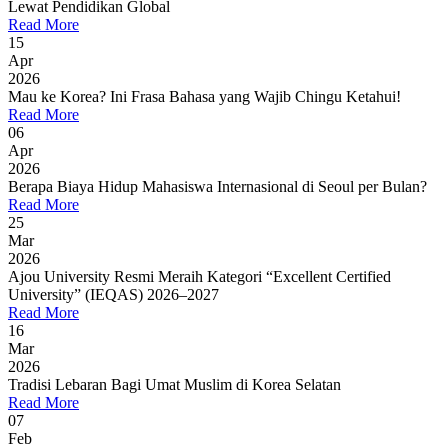
Lewat Pendidikan Global
Read More
15
Apr
2026
Mau ke Korea? Ini Frasa Bahasa yang Wajib Chingu Ketahui!
Read More
06
Apr
2026
Berapa Biaya Hidup Mahasiswa Internasional di Seoul per Bulan?
Read More
25
Mar
2026
Ajou University Resmi Meraih Kategori “Excellent Certified
University” (IEQAS) 2026–2027
Read More
16
Mar
2026
Tradisi Lebaran Bagi Umat Muslim di Korea Selatan
Read More
07
Feb