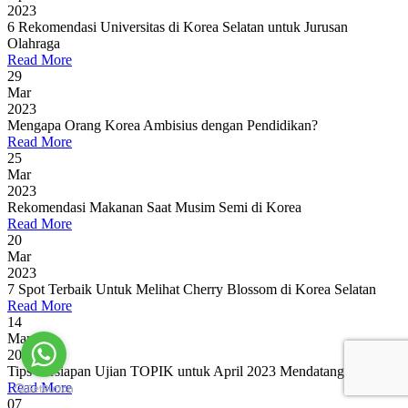
2023
6 Rekomendasi Universitas di Korea Selatan untuk Jurusan
Olahraga
Read More
29
Mar
2023
Mengapa Orang Korea Ambisius dengan Pendidikan?
Read More
25
Mar
2023
Rekomendasi Makanan Saat Musim Semi di Korea
Read More
20
Mar
2023
7 Spot Terbaik Untuk Melihat Cherry Blossom di Korea Selatan
Read More
14
Mar
2023
Tips Persiapan Ujian TOPIK untuk April 2023 Mendatang
Read More
07