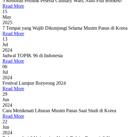
5 Restoran Pemilik Peserta Culinary Wars, Auto Full Booked!
Read More
15
May
2025
7 Tempat yang Wajib Dikunjungi Selama Musim Panas di Korea
Read More
13
Jul
2024
Jadwal TOPIK 96 di Indonesia
Read More
06
Jul
2024
Festival Lumpur Boryeong 2024
Read More
29
Jun
2024
Cara Menikmati Liburan Musim Panas Saat Studi di Korea
Read More
22
Jun
2024