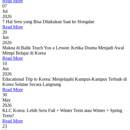
Read More
07
Jul
2026
7 Hal Seru yang Bisa Dilakukan Saat ke Hongdae
Read More
20
Jun
2026
Makna di Balik Teach You a Lesson: Ketika Drama Menjadi Awal
Mimpi Belajar di Korea
Read More
10
Jun
2026
Educational Trip to Korea: Menjelajahi Kampus-Kampus Terbaik di
Korea Selatan Secara Langsung
Read More
30
May
2026
KLC Korea: Lebih Seru Fall + Winter Term atau Winter + Spring
Term?
Read More
23