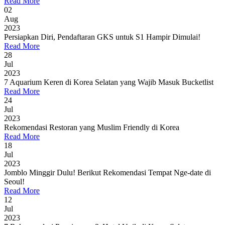
Read More
02
Aug
2023
Persiapkan Diri, Pendaftaran GKS untuk S1 Hampir Dimulai!
Read More
28
Jul
2023
7 Aquarium Keren di Korea Selatan yang Wajib Masuk Bucketlist
Read More
24
Jul
2023
Rekomendasi Restoran yang Muslim Friendly di Korea
Read More
18
Jul
2023
Jomblo Minggir Dulu! Berikut Rekomendasi Tempat Nge-date di
Seoul!
Read More
12
Jul
2023