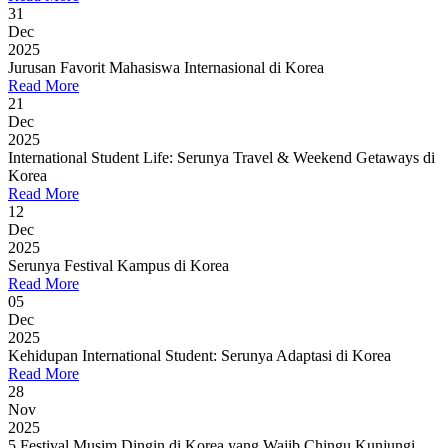
31
Dec
2025
Jurusan Favorit Mahasiswa Internasional di Korea
Read More
21
Dec
2025
International Student Life: Serunya Travel & Weekend Getaways di
Korea
Read More
12
Dec
2025
Serunya Festival Kampus di Korea
Read More
05
Dec
2025
Kehidupan International Student: Serunya Adaptasi di Korea
Read More
28
Nov
2025
5 Festival Musim Dingin di Korea yang Wajib Chingu Kunjungi