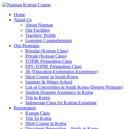
Home
About Us
About Namsan
Our Facilities
Teachers’ Profile
Learning Comprehension
Our Programs
Regular (Korean Class)
Private (Korean Class)
TOPIK Preparation Class
EPS-TOPIK Preparation Class
3E (Education-Exploration-Experience)
Short Course in South Korea
Summer & Winter School
List of Universities in South Korea (Degree Program)
Student Housing Assistance in Korea
Trip to Korea
Indonesian Class for Korean Expatriate
Registration
Korean Class
Trip To Korea
Short Course in Korea
Document Preparation – Study in Korea