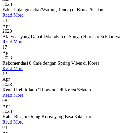
2023
Fakta Pojangmacha (Warung Tenda) di Korea Selatan
Read More
23
Apr
2023
Aktivitas yang Dapat Dilakukan di Sungai Han dan Sekitarnya
Read More
17
Apr
2023
Rekomendasi 8 Cafe dengan Spring Vibes di Korea
Read More
12
Apr
2023
Kenali Lebih Jauh “Hagwon” di Korea Selatan
Read More
08
Apr
2023
Habit Belajar Orang Korea yang Bisa Kita Tiru
Read More
03
Apr