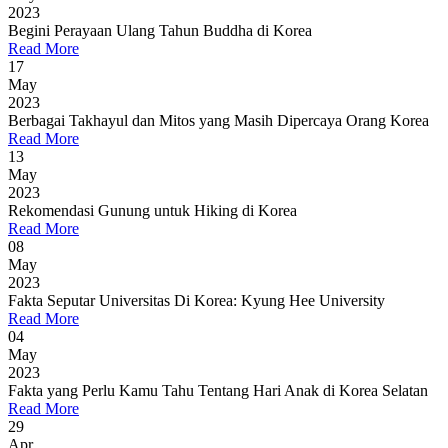
2023
Begini Perayaan Ulang Tahun Buddha di Korea
Read More
17
May
2023
Berbagai Takhayul dan Mitos yang Masih Dipercaya Orang Korea
Read More
13
May
2023
Rekomendasi Gunung untuk Hiking di Korea
Read More
08
May
2023
Fakta Seputar Universitas Di Korea: Kyung Hee University
Read More
04
May
2023
Fakta yang Perlu Kamu Tahu Tentang Hari Anak di Korea Selatan
Read More
29
Apr