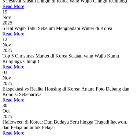
5 Festival Musim Dingin di Korea yang Wajib Chingu Kunjungi
Read More
19
Nov
2025
6 Hal Wajib Tahu Sebelum Menghadapi Winter di Korea
Read More
12
Nov
2025
Top 5 Christmas Market di Korea Selatan yang Wajib Kamu
Kunjungi, Chingu!
Read More
03
Nov
2025
Ekspektasi vs Realita Housing di Korea: Antara Foto Dabang dan
Kondisi Sebenarnya
Read More
30
Oct
2025
Halloween di Korea: Dari Budaya Seru hingga Tragedi Itaewon,
dan Pelajaran untuk Pelajar
Read More