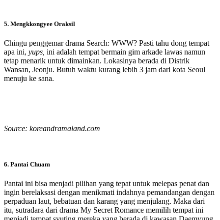
5. Mengkkongyee Oraksil
Chingu penggemar drama Search: WWW? Pasti tahu dong tempat
apa ini,
yups,
ini adalah tempat bermain gim arkade lawas namun
tetap menarik untuk dimainkan. Lokasinya berada di Distrik
Wansan, Jeonju. Butuh waktu kurang lebih 3 jam dari kota Seoul
menuju ke sana.
Source: koreandramaland.com
6. Pantai Chuam
Pantai ini bisa menjadi pilihan yang tepat untuk melepas penat dan
ingin berelaksasi dengan menikmati indahnya pemandangan dengan
perpaduan laut, bebatuan dan karang yang menjulang. Maka dari
itu, sutradara dari drama My Secret Romance memilih tempat ini
menjadi tempat syuting mereka yang berada di kawasan Daemyung