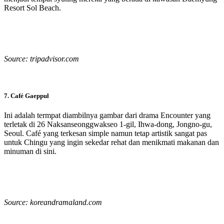
Resort Sol Beach.
Source: tripadvisor.com
7. Café Gaeppul
Ini adalah termpat diambilnya gambar dari drama Encounter yang
terletak di 26 Naksanseonggwakseo 1-gil, Ihwa-dong, Jongno-gu,
Seoul. Café yang terkesan simple namun tetap artistik sangat pas
untuk Chingu yang ingin sekedar rehat dan menikmati makanan dan
minuman di sini.
Source: koreandramaland.com