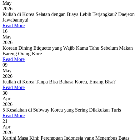
May
2026
Kuliah di Korea Selatan dengan Biaya Lebih Terjangkau? Daejeon
Jawabannya!
Read More
16
May
2026
Korean Dining Etiquette yang Wajib Kamu Tahu Sebelum Makan
Bareng Orang Kore
Read More
09
May
2026
Kuliah di Korea Tanpa Bisa Bahasa Korea, Emang Bisa?
Read More
30
Apr
2026
5 Kesalahan di Subway Korea yang Sering Dilakukan Turis
Read More
21
Apr
2026
Kartini Masa Kini: Perempuan Indonesia yang Menembus Batas