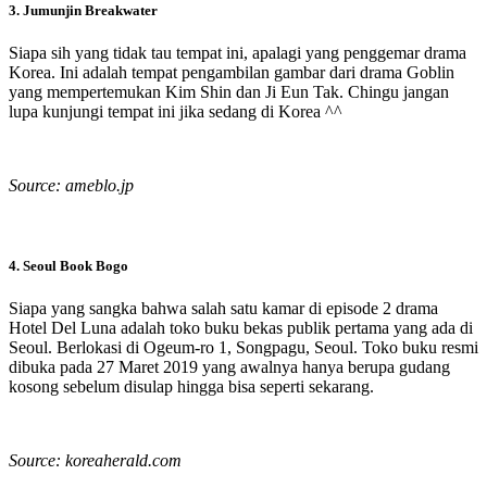
3. Jumunjin Breakwater
Siapa sih yang tidak tau tempat ini, apalagi yang penggemar drama
Korea. Ini adalah tempat pengambilan gambar dari drama Goblin
yang mempertemukan Kim Shin dan Ji Eun Tak. Chingu jangan
lupa kunjungi tempat ini jika sedang di Korea ^^
Source: ameblo.jp
4. Seoul Book Bogo
Siapa yang sangka bahwa salah satu kamar di episode 2 drama
Hotel Del Luna adalah toko buku bekas publik pertama yang ada di
Seoul. Berlokasi di Ogeum-ro 1, Songpagu, Seoul. Toko buku resmi
dibuka pada 27 Maret 2019 yang awalnya hanya berupa gudang
kosong sebelum disulap hingga bisa seperti sekarang.
Source: koreaherald.com