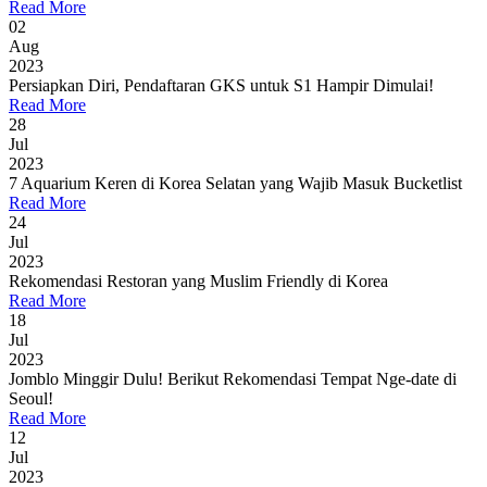
Read More
02
Aug
2023
Persiapkan Diri, Pendaftaran GKS untuk S1 Hampir Dimulai!
Read More
28
Jul
2023
7 Aquarium Keren di Korea Selatan yang Wajib Masuk Bucketlist
Read More
24
Jul
2023
Rekomendasi Restoran yang Muslim Friendly di Korea
Read More
18
Jul
2023
Jomblo Minggir Dulu! Berikut Rekomendasi Tempat Nge-date di
Seoul!
Read More
12
Jul
2023