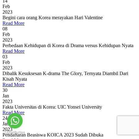
14
Feb
2023
Begini cara orang Korea merayakan Hari Valentine
Read More
08
Feb
2023
Perbedaan Kehidupan di Korea di Drama versus Kehidupan Nyata
Read More
03
Feb
2023
Dibalik Kesuksesan K-drama The Glory, Ternyata Diambil Dari
Kisah Nyata
Read More
30
Jan
2023
Fakta Universitas di Korea: UIC Yonsei University
Read More
24
Jan
2023
Pendaftaran Beasiswa KOICA 2023 Sudah Dibuka