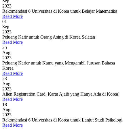
Sep
2023
Rekomendasi 6 Universitas di Korea untuk Belajar Matematika
Read More
01
Sep
2023
Peluang Karir untuk Orang Asing di Korea Selatan
Read More
25
Aug
2023
Peluang Karier untuk Kamu yang Mengambil Jurusan Bahasa
Korea
Read More
23
Aug
2023
Alien Registration Card, Kartu Ajaib yang Hanya Ada di Korea!
Read More
18
Aug
2023
Rekomendasi 6 Universitas di Korea untuk Lanjut Studi Psikologi
Read More