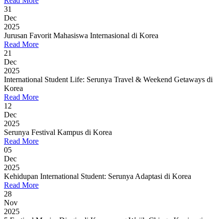
Read More
31
Dec
2025
Jurusan Favorit Mahasiswa Internasional di Korea
Read More
21
Dec
2025
International Student Life: Serunya Travel & Weekend Getaways di
Korea
Read More
12
Dec
2025
Serunya Festival Kampus di Korea
Read More
05
Dec
2025
Kehidupan International Student: Serunya Adaptasi di Korea
Read More
28
Nov
2025