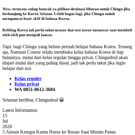
Wow,
ternyata cukup banyak ya pilihan destinasi liburan untuk Chingu jika
berkunjung ke Korea Selatan. Lebih bagus lagi, jika Chingu sudah
mempunyai
basic skill
di bahasa Korea.
Keliling Korea tak perlu takut nyasar dan sesi tawar-menawar saat membeli
oleh-oleh pun menjadi lancar.
Tapi, bagi Chingu yang belum pernah belajar bahasa Korea. Tenang
aja, Namsan Course selalu membuka kelas bahasa Korea di tiap
bulannya, mulai dari kelas regular hingga privat. Chingudeul akan
diajari mulai dari yang paling dasar, jadi tak perlu takut jika ingin
belajar dari nol.
Kelas reguler
Kelas privat
WA 0851-0612-3684
Selamat berlibur, Chingudeul 😀
Latest Information
15
Jul
2026
5 Alasan Kenapa Kamu Harus ke Busan Saat Musim Panas