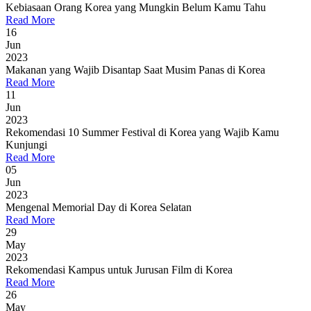
Kebiasaan Orang Korea yang Mungkin Belum Kamu Tahu
Read More
16
Jun
2023
Makanan yang Wajib Disantap Saat Musim Panas di Korea
Read More
11
Jun
2023
Rekomendasi 10 Summer Festival di Korea yang Wajib Kamu
Kunjungi
Read More
05
Jun
2023
Mengenal Memorial Day di Korea Selatan
Read More
29
May
2023
Rekomendasi Kampus untuk Jurusan Film di Korea
Read More
26
May