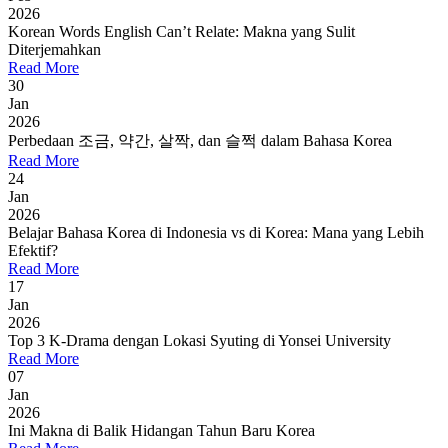
2026
Korean Words English Can’t Relate: Makna yang Sulit
Diterjemahkan
Read More
30
Jan
2026
Perbedaan 조금, 약간, 살짝, dan 슬쩍 dalam Bahasa Korea
Read More
24
Jan
2026
Belajar Bahasa Korea di Indonesia vs di Korea: Mana yang Lebih
Efektif?
Read More
17
Jan
2026
Top 3 K-Drama dengan Lokasi Syuting di Yonsei University
Read More
07
Jan
2026
Ini Makna di Balik Hidangan Tahun Baru Korea