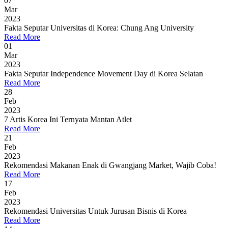
07
Mar
2023
Fakta Seputar Universitas di Korea: Chung Ang University
Read More
01
Mar
2023
Fakta Seputar Independence Movement Day di Korea Selatan
Read More
28
Feb
2023
7 Artis Korea Ini Ternyata Mantan Atlet
Read More
21
Feb
2023
Rekomendasi Makanan Enak di Gwangjang Market, Wajib Coba!
Read More
17
Feb
2023
Rekomendasi Universitas Untuk Jurusan Bisnis di Korea
Read More