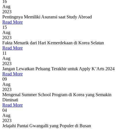
16
Aug
2023
Pentingnya Memiliki Asuransi saat Study Abroad
Read More
15
Aug
2023
Fakta Menarik dari Hari Kemerdekaan di Korea Selatan
Read More
11
Aug
2023
Jangan Lewatkan Peluang Terakhir untuk Apply K’Arts 2024
Read More
09
Aug
2023
Mengenal Summer School Program di Korea yang Semakin
Diminati
Read More
04
Aug
2023
Jelajahi Pantai Gwangalli yang Populer di Busan