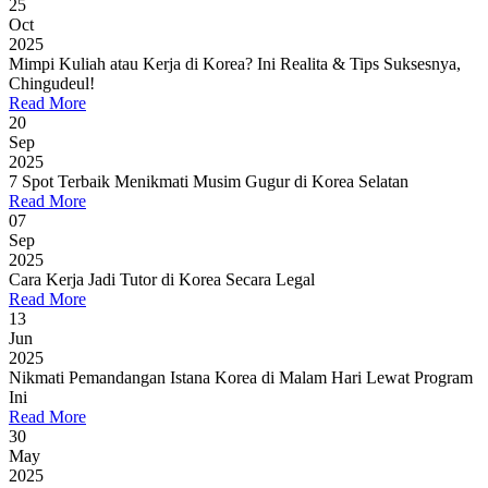
25
Oct
2025
Mimpi Kuliah atau Kerja di Korea? Ini Realita & Tips Suksesnya,
Chingudeul!
Read More
20
Sep
2025
7 Spot Terbaik Menikmati Musim Gugur di Korea Selatan
Read More
07
Sep
2025
Cara Kerja Jadi Tutor di Korea Secara Legal
Read More
13
Jun
2025
Nikmati Pemandangan Istana Korea di Malam Hari Lewat Program
Ini
Read More
30
May
2025