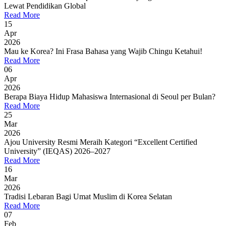
Lewat Pendidikan Global
Read More
15
Apr
2026
Mau ke Korea? Ini Frasa Bahasa yang Wajib Chingu Ketahui!
Read More
06
Apr
2026
Berapa Biaya Hidup Mahasiswa Internasional di Seoul per Bulan?
Read More
25
Mar
2026
Ajou University Resmi Meraih Kategori “Excellent Certified
University” (IEQAS) 2026–2027
Read More
16
Mar
2026
Tradisi Lebaran Bagi Umat Muslim di Korea Selatan
Read More
07
Feb