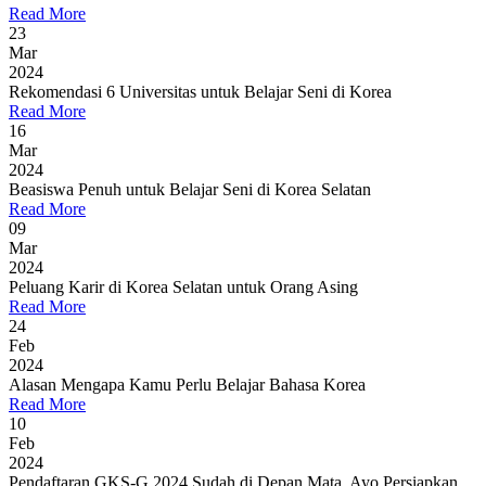
Read More
23
Mar
2024
Rekomendasi 6 Universitas untuk Belajar Seni di Korea
Read More
16
Mar
2024
Beasiswa Penuh untuk Belajar Seni di Korea Selatan
Read More
09
Mar
2024
Peluang Karir di Korea Selatan untuk Orang Asing
Read More
24
Feb
2024
Alasan Mengapa Kamu Perlu Belajar Bahasa Korea
Read More
10
Feb
2024
Pendaftaran GKS-G 2024 Sudah di Depan Mata, Ayo Persiapkan