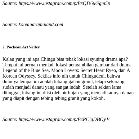
Source: https://www.instagram.com/p/BxQD6uGgm5p
Source: koreandramaland.com
2. Pocheon Art Valley
Kalau yang ini apa Chingu bisa tebak lokasi syuting drama apa?
Tempat ini pernah menjadi lokasi pengambilan gambar dari drama
Legend of the Blue Sea, Moon Lovers: Secret Heart Ryeo, dan A
Korean Odyssey. Sekilas info nih untuk Chingudeul, bahwa
dulunya tempat ini adalah lubang galian granit, tetapi sekarang
sudah menjadi danau yang sangat indah. Setelah sekian lama
ditinggal, lubang ini diisi oleh air hujan yang menjadikannya danau
yang diapit dengan tebing-tebing granit yang kokoh.
Source: https://www.instagram.com/p/BcRCigDBOyJ/