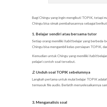
Bagi Chingu yang ingin mengikuti TOPIK, tetapi m
Chingu bisa simak pembahasannya sebagai berikut
1. Belajar sendiri atau bersama tutor
Setiap orang memiliki
habit
belajar yang berbeda-b
Chingu bisa mengambil kelas persiapan TOPIK, dan
Kemudian untuk Chingu yang memiliki
habit
belaja
pelajari contoh soal tersebut.
2.
Unduh soal TOPIK sebelumnya
Langkah pertama untuk mulai belajar TOPIK adal
termasuk file audio. Berlatih menyelesaikannya s
3. Menganalisis soal