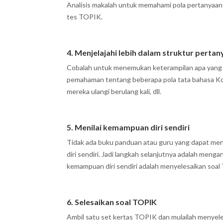
Analisis makalah untuk memahami pola pertanyaan 
tes TOPIK.
4. Menjelajahi lebih dalam struktur perta
Cobalah untuk menemukan keterampilan apa yang 
pemahaman tentang beberapa pola tata bahasa Kor
mereka ulangi berulang kali, dll.
5. Menilai kemampuan diri sendiri
Tidak ada buku panduan atau guru yang dapat men
diri sendiri. Jadi langkah selanjutnya adalah men
kemampuan diri sendiri adalah menyelesaikan soal
6. Selesaikan soal TOPIK
Ambil satu set kertas TOPIK dan mulailah menyel