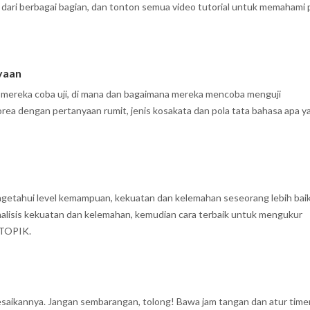
dari berbagai bagian, dan tonton semua video tutorial untuk memahami 
nyaan
mereka coba uji, di mana dan bagaimana mereka mencoba menguji
ea dengan pertanyaan rumit, jenis kosakata dan pola tata bahasa apa y
getahui level kemampuan, kekuatan dan kelemahan seseorang lebih baik
ganalisis kekuatan dan kelemahan, kemudian cara terbaik untuk mengukur
 TOPIK.
esaikannya. Jangan sembarangan, tolong! Bawa jam tangan dan atur time