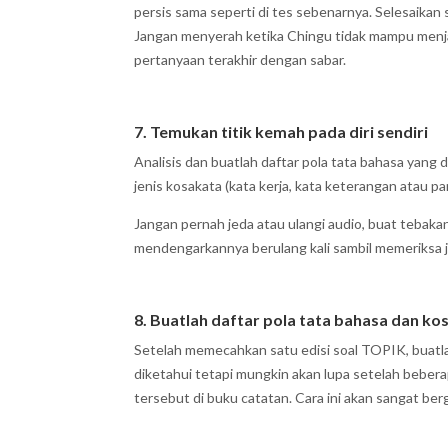
persis sama seperti di tes sebenarnya. Selesaikan
Jangan menyerah ketika Chingu tidak mampu menja
pertanyaan terakhir dengan sabar.
7. Temukan titik kemah pada diri sendiri
Analisis dan buatlah daftar pola tata bahasa yang
jenis kosakata (kata kerja, kata keterangan atau parti
Jangan pernah jeda atau ulangi audio, buat tebaka
mendengarkannya berulang kali sambil memeriksa 
8. Buatlah daftar pola tata bahasa dan ko
Setelah memecahkan satu edisi soal TOPIK, buatlah
diketahui tetapi mungkin akan lupa setelah beberap
tersebut di buku catatan. Cara ini akan sangat be