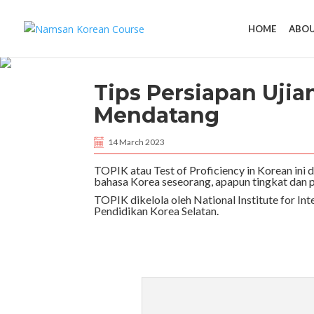
HOME
ABOU
Tips Persiapan Ujia
Mendatang
14 March 2023
TOPIK atau Test of Proficiency in Korean in
bahasa Korea seseorang, apapun tingkat dan
TOPIK dikelola oleh National Institute for In
Pendidikan Korea Selatan.