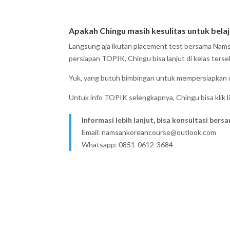
Apakah Chingu masih kesulitas untuk bela
Langsung aja ikutan placement test bersama Namsa
persiapan TOPIK, Chingu bisa lanjut di kelas ters
Yuk, yang butuh bimbingan untuk mempersiapkan 
Untuk info TOPIK selengkapnya, Chingu bisa klik l
Informasi lebih lanjut, bisa konsultasi bers
Email: namsankoreancourse@outlook.com
Whatsapp: 0851-0612-3684