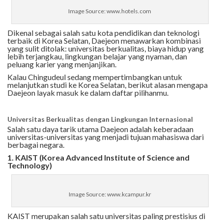
Image Source: www.hotels.com
Dikenal sebagai salah satu kota pendidikan dan teknologi
terbaik di Korea Selatan, Daejeon menawarkan kombinasi
yang sulit ditolak: universitas berkualitas, biaya hidup yang
lebih terjangkau, lingkungan belajar yang nyaman, dan
peluang karier yang menjanjikan.
Kalau Chingudeul sedang mempertimbangkan untuk
melanjutkan studi ke Korea Selatan, berikut alasan mengapa
Daejeon layak masuk ke dalam daftar pilihanmu.
Universitas Berkualitas dengan Lingkungan Internasional
Salah satu daya tarik utama Daejeon adalah keberadaan
universitas-universitas yang menjadi tujuan mahasiswa dari
berbagai negara.
1. KAIST (Korea Advanced Institute of Science and
Technology)
Image Source: www.kcampur.kr
KAIST merupakan salah satu universitas paling prestisius di