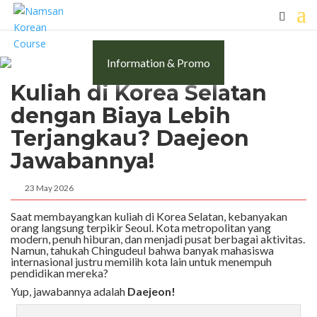
Information & Promo
Kuliah di Korea Selatan
dengan Biaya Lebih
Terjangkau? Daejeon
Jawabannya!
23 May 2026
Saat membayangkan kuliah di Korea Selatan, kebanyakan
orang langsung terpikir Seoul. Kota metropolitan yang
modern, penuh hiburan, dan menjadi pusat berbagai aktivitas.
Namun, tahukah Chingudeul bahwa banyak mahasiswa
internasional justru memilih kota lain untuk menempuh
pendidikan mereka?
Yup, jawabannya adalah
Daejeon!