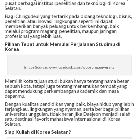
pusat berbagai institusi penelitian dan teknologi di Korea
Selatan.
Bagi Chingudeul yang tertarik pada bidang teknologi, bisnis,
penelitian, atau inovasi, lingkungan seperti ini dapat
memberikan banyak peluang untuk berkembang, baik
melalui program magang, penelitian, maupun jaringan
profesional yang lebih luas.
Pilihan Tepat untuk Memulai Perjalanan Studimu di
Korea
Image Source: www.facebook.com/woosunguniversity
Memilih kota tujuan studi bukan hanya tentang nama besar
sebuah kota, tetapi juga tentang menemukan tempat yang
dapat mendukung perkembangan akademik dan masa
depanmu.
Dengan kualitas pendidikan yang baik, biaya hidup yang lebih
terjangkau, lingkungan yang nyaman, serta berbagai pilihan
universitas unggulan, tidak heran jika Daejeon menjadi salah
satu destinasi favorit mahasiswa internasional di Korea
Selatan.
Siap Kuliah di Korea Selatan?