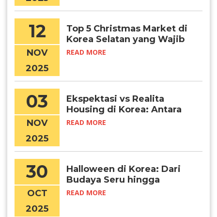
12
Top 5 Christmas Market di
Korea Selatan yang Wajib
Kamu Kunjungi, Chingu!
NOV
READ MORE
2025
03
Ekspektasi vs Realita
Housing di Korea: Antara
Foto Dabang dan Kondisi
NOV
READ MORE
Sebenarnya
2025
30
Halloween di Korea: Dari
Budaya Seru hingga
Tragedi Itaewon, dan
OCT
READ MORE
Pelajaran untuk Pelajar
2025