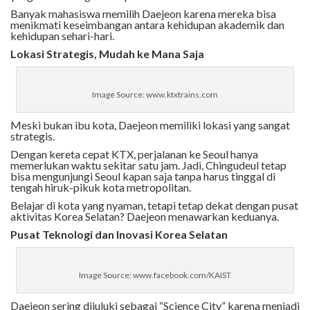
Banyak mahasiswa memilih Daejeon karena mereka bisa
menikmati keseimbangan antara kehidupan akademik dan
kehidupan sehari-hari.
Lokasi Strategis, Mudah ke Mana Saja
Image Source: www.ktxtrains.com
Meski bukan ibu kota, Daejeon memiliki lokasi yang sangat
strategis.
Dengan kereta cepat KTX, perjalanan ke Seoul hanya
memerlukan waktu sekitar satu jam. Jadi, Chingudeul tetap
bisa mengunjungi Seoul kapan saja tanpa harus tinggal di
tengah hiruk-pikuk kota metropolitan.
Belajar di kota yang nyaman, tetapi tetap dekat dengan pusat
aktivitas Korea Selatan? Daejeon menawarkan keduanya.
Pusat Teknologi dan Inovasi Korea Selatan
Image Source: www.facebook.com/KAIST
Daejeon sering dijuluki sebagai “Science City” karena menjadi