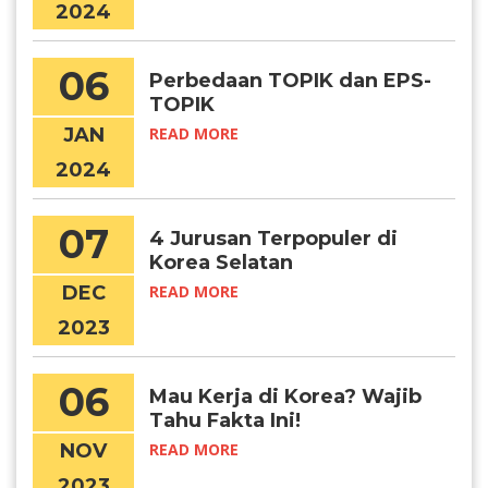
2024
06
Perbedaan TOPIK dan EPS-
TOPIK
JAN
READ MORE
2024
07
4 Jurusan Terpopuler di
Korea Selatan
DEC
READ MORE
2023
06
Mau Kerja di Korea? Wajib
Tahu Fakta Ini!
NOV
READ MORE
2023