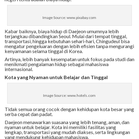
Image Source: www.pixabay.com
Kabar baiknya, biaya hidup di Daejeon umumnya lebih
terjangkau dibandingkan Seoul. Mulai dari tempat tinggal,
transportasi, hingga kebutuhan sehari-hari, Chingudeul bisa
mengatur pengeluaran dengan lebih efisien tanpa mengurangi
kenyamanan selama tinggal di Korea.
Artinya, lebih banyak kesempatan untuk fokus pada studi dan
menikmati pengalaman hidup sebagai mahasiswa
internasional.
Kota yang Nyaman untuk Belajar dan Tinggal
Image Source: www.hotels.com
Tidak semua orang cocok dengan kehidupan kota besar yang
serba cepat dan padat.
Daejeon menawarkan suasana yang lebih tenang, aman, dan
nyaman untuk belajar. Kota ini memiliki fasilitas yang
lengkap, transportasi yang mudah diakses, serta lingkungan
yang mendukung kehidupan mahasiswa.