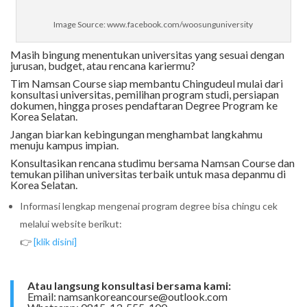
Image Source: www.facebook.com/woosunguniversity
Masih bingung menentukan universitas yang sesuai dengan
jurusan, budget, atau rencana kariermu?
Tim Namsan Course siap membantu Chingudeul mulai dari
konsultasi universitas, pemilihan program studi, persiapan
dokumen, hingga proses pendaftaran Degree Program ke
Korea Selatan.
Jangan biarkan kebingungan menghambat langkahmu
menuju kampus impian.
Konsultasikan rencana studimu bersama Namsan Course dan
temukan pilihan universitas terbaik untuk masa depanmu di
Korea Selatan.
Informasi lengkap mengenai program degree bisa chingu cek
melalui website berikut:
👉
[klik disini]
Atau langsung konsultasi bersama kami:
Email: namsankoreancourse@outlook.com