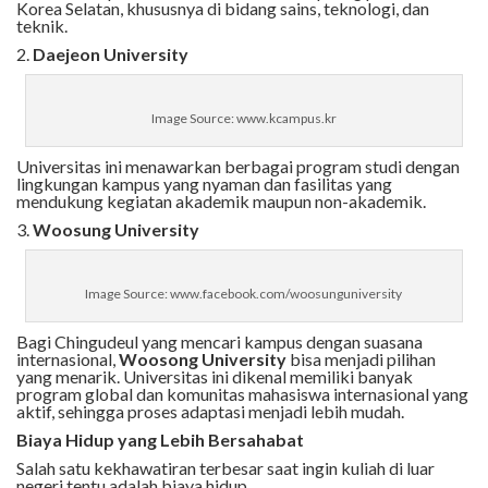
Korea Selatan, khususnya di bidang sains, teknologi, dan
teknik.
2.
Daejeon University
Image Source: www.kcampus.kr
Universitas ini menawarkan berbagai program studi dengan
lingkungan kampus yang nyaman dan fasilitas yang
mendukung kegiatan akademik maupun non-akademik.
3.
Woosung University
Image Source: www.facebook.com/woosunguniversity
Bagi Chingudeul yang mencari kampus dengan suasana
internasional,
Woosong University
bisa menjadi pilihan
yang menarik. Universitas ini dikenal memiliki banyak
program global dan komunitas mahasiswa internasional yang
aktif, sehingga proses adaptasi menjadi lebih mudah.
Biaya Hidup yang Lebih Bersahabat
Salah satu kekhawatiran terbesar saat ingin kuliah di luar
negeri tentu adalah biaya hidup.